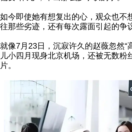
如今即使她有想复出的心，观众也不
往那些劣迹，还有每次露面引起的争
就像7月23日，沉寂许久的赵薇忽然“
儿小四月现身北京机场，还被无数粉
片。