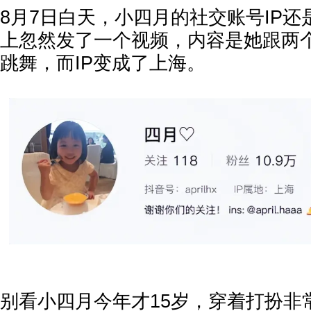
8月7日白天，小四月的社交账号IP
上忽然发了一个视频，内容是她跟两
跳舞，而IP变成了上海。
别看小四月今年才15岁，穿着打扮非