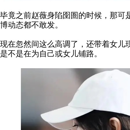
毕竟之前赵薇身陷囹圄的时候，那可
博动态都不敢发。
现在忽然间这么高调了，还带着女儿
是不是在为自己或女儿铺路。