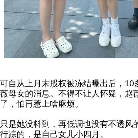
可自从上月末股权被冻结曝出后，10
薇母女的消息。不得不让人怀疑，赵
了，怕再惹上啥麻烦。
只是她没料到，再低调也没有不透风
行踪的，是自己女儿小四月。