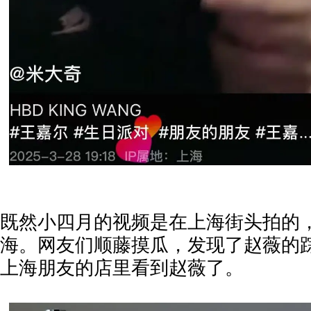
既然小四月的视频是在上海街头拍的
海。网友们顺藤摸瓜，发现了赵薇的
上海朋友的店里看到赵薇了。