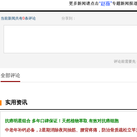
“赵薇”
当前新闻共有
0
条评论
分享到：
评论前需要先
全部评论
实用资讯
抗癌明星组合 多年口碑保证！天然植物萃取 有效对抗癌细胞
中老年补钙必备，2星期消除夜间抽筋、腰背疼痛，防治骨质疏松立竿