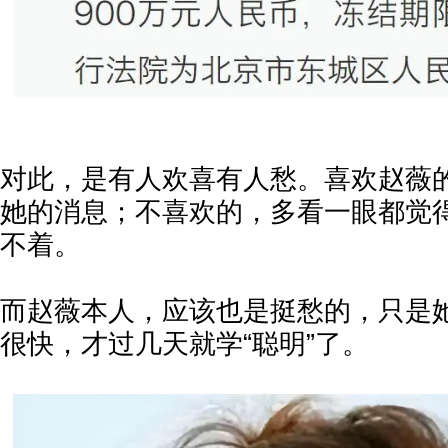
对此，是有人欢喜有人愁。喜欢赵薇
她的消息；不喜欢的，多看一眼都觉
不着。
而赵薇本人，应该也是挺愁的，只是
很快，才过几天就学“聪明”了。