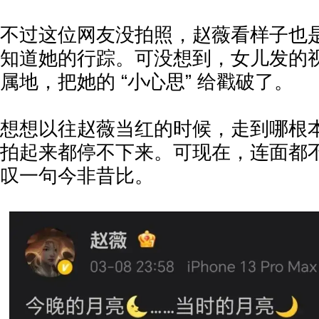
不过这位网友没拍照，赵薇看样子也
知道她的行踪。可没想到，女儿发的视频
属地，把她的 “小心思” 给戳破了。
想想以往赵薇当红的时候，走到哪根
拍起来都停不下来。可现在，连面都
叹一句今非昔比。