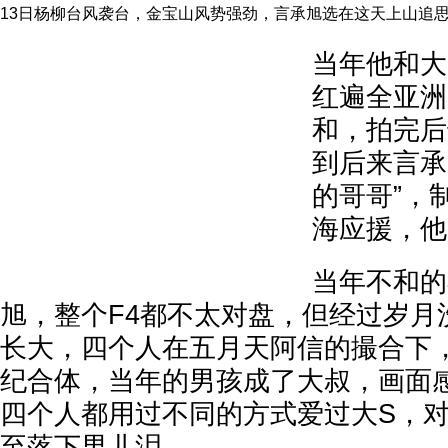
13日杨柳台风袭台，金宝山风势强劲，言承旭选在这天上山追
当年他和大
红遍全亚洲
和，拍完后
到后来言承
的哥哥”，
海应援，他
当年不和的
旭，整个F4都不太对盘，但经过岁月
长大，四个人在五月天阿信的撮合下
纪合体，当年的男孩成了大叔，画面
四个人都用过不同的方式爱过大S，
至落下男儿泪。