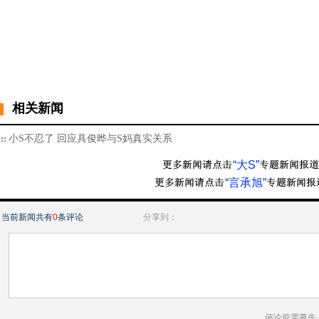
相关新闻
小S不忍了 回应具俊晔与S妈真实关系
“大S”
“言承旭”
当前新闻共有
0
条评论
分享到：
评论前需要先