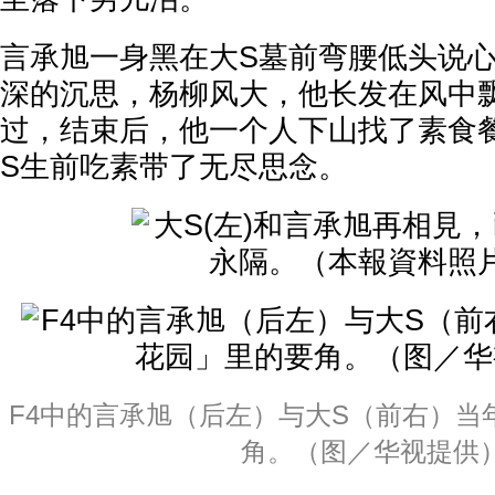
言承旭一身黑在大S墓前弯腰低头说
深的沉思，杨柳风大，他长发在风中
过，结束后，他一个人下山找了素食
S生前吃素带了无尽思念。
F4中的言承旭（后左）与大S（前右）当年
角。（图／华视提供