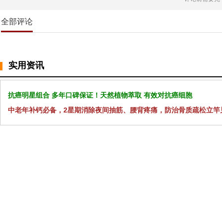
全部评论
实用资讯
抗癌明星组合 多年口碑保证！天然植物萃取 有效对抗癌细胞
中老年补钙必备，2星期消除夜间抽筋、腰背疼痛，防治骨质疏松立竿