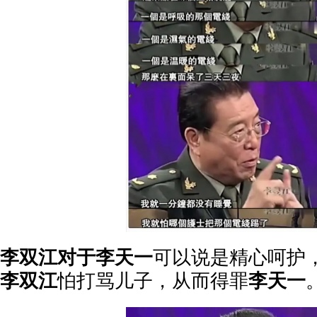
李双江对于李天一
可以说是精心呵护
李双江
怕打骂儿子，从而得罪
李天一