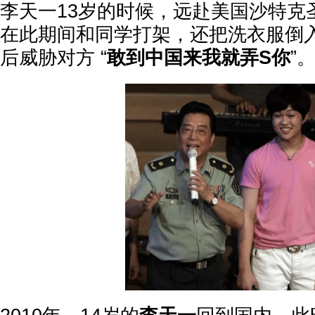
李天一13岁的时候，远赴美国沙特克
在此期间和同学打架，还把洗衣服倒
后威胁对方 “
敢到中国来我就弄S你
”