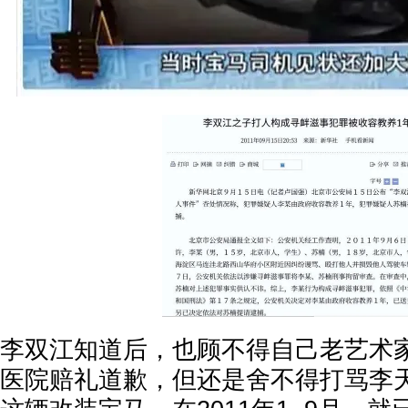
李双江知道后，也顾不得自己老艺术
医院赔礼道歉，但还是舍不得打骂李