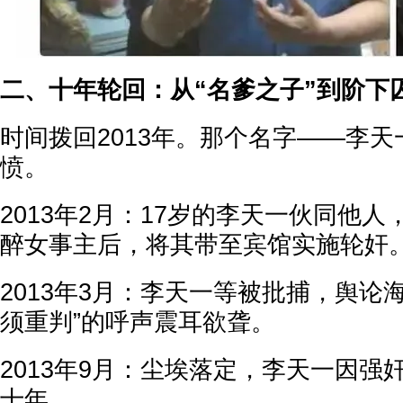
二、十年轮回：从“名爹之子”到阶下
时间拨回2013年。那个名字——李
愤。
2013年2月：17岁的李天一伙同他
醉女事主后，将其带至宾馆实施轮奸
2013年3月：李天一等被批捕，舆论
须重判”的呼声震耳欲聋。
2013年9月：尘埃落定，李天一因强
十年。