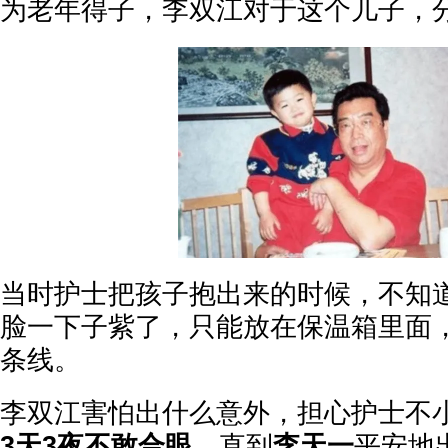
为老年得子，李双江对于这个儿子，
当时护士把孩子抱出来的时候，不知
脸一下子紫了，只能放在保温箱里面
条线。
李双江害怕出什么意外，担心护士不
3天3夜不敢合眼
，直到
李天一
平安地