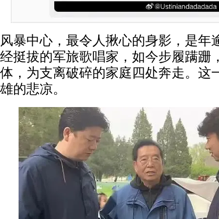
风暴中心，最令人揪心的身影，是年
经挺拔的军旅歌唱家，如今步履蹒跚
体，为支离破碎的家庭四处奔走。这
雄的悲凉。