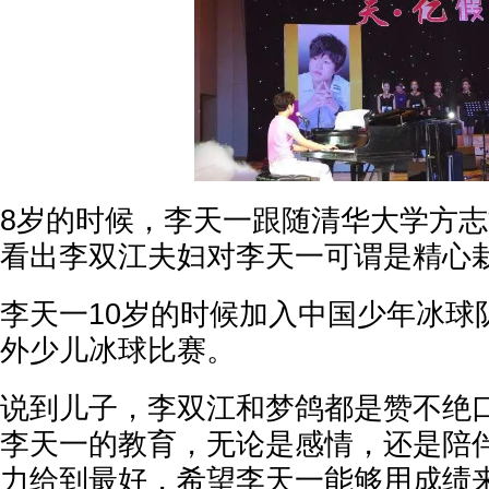
8岁的时候，李天一跟随清华大学方
看出李双江夫妇对李天一可谓是精心
李天一10岁的时候加入中国少年冰球
外少儿冰球比赛。
说到儿子，李双江和梦鸽都是赞不绝
李天一的教育，无论是感情，还是陪
力给到最好，希望李天一能够用成绩