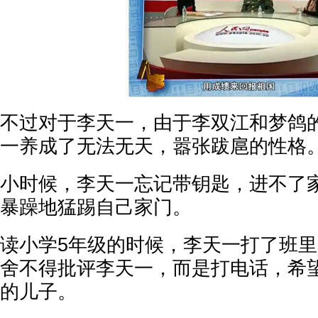
不过对于李天一，由于李双江和梦鸽
一养成了无法无天，嚣张跋扈的性格
小时候，李天一忘记带钥匙，进不了
暴躁地猛踢自己家门。
读小学5年级的时候，李天一打了班
舍不得批评李天一，而是打电话，希
的儿子。