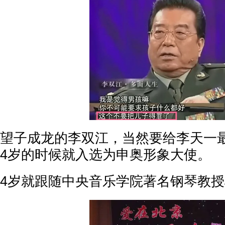
望子成龙的李双江，当然要给李天一
4岁的时候就入选为申奥形象大使。
4岁就跟随中央音乐学院著名钢琴教授