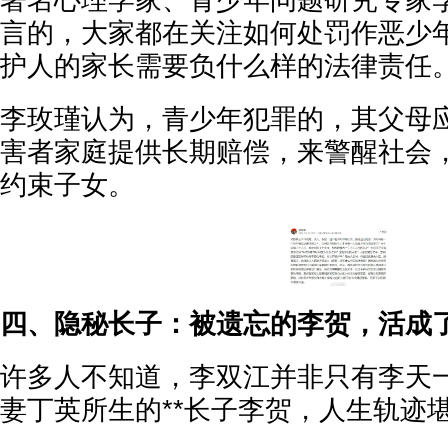
著名心理学家、青少年问题研究专家
言的，大家都在关注如何处罚作恶少
护人的家长需要负什么样的法律责任
李玫瑾认为，青少年犯罪的，其父母
害者家庭提供长期赔偿，来警醒社会
约束子女。
四、隐秘长子：被遗忘的李贺，活成了
许多人不知道，李双江并非只有李天
妻丁英所生的**长子李贺，人生轨迹堪