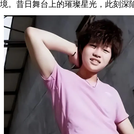
境。昔日舞台上的璀璨星光，此刻深