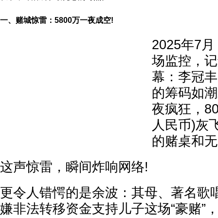
一、赌城惊雷：5800万一夜成空!
2025年
场监控，记
幕：李冠丰
的筹码如潮
夜疯狂，80
人民币)灰
的赌桌和无
这声惊雷，瞬间炸响网络!
更令人错愕的是余波：其母、著名歌
嫌非法转移资金支持儿子这场“豪赌”