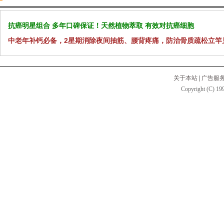
抗癌明星组合 多年口碑保证！天然植物萃取 有效对抗癌细胞
中老年补钙必备，2星期消除夜间抽筋、腰背疼痛，防治骨质疏松立竿
关于本站
|
广告服
Copyright (C) 199