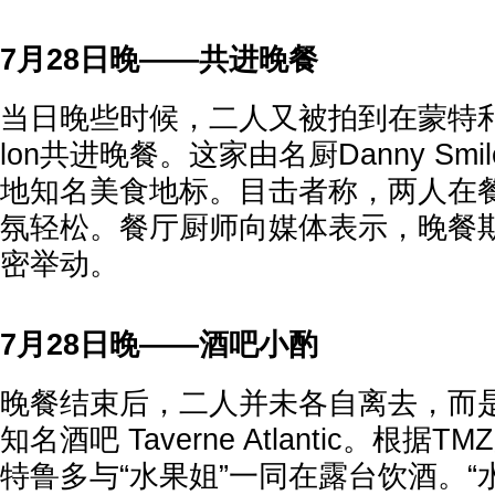
7月28日晚——共进晚餐
当日晚些时候，二人又被拍到在蒙特利尔
lon共进晚餐。这家由名厨Danny Sm
地知名美食地标。目击者称，两人在
氛轻松。餐厅厨师向媒体表示，晚餐
密举动。
7月28日晚——酒吧小酌
晚餐结束后，二人并未各自离去，而
知名酒吧 Taverne Atlantic。根
特鲁多与“水果姐”一同在露台饮酒。“