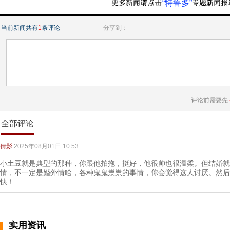
“特鲁多”
当前新闻共有
1
条评论
分享到：
评论前需要先
全部评论
倩影
2025年08月01日 10:53
小土豆就是典型的那种，你跟他拍拖，挺好，他很帅也很温柔。但结婚就
情，不一定是婚外情哈，各种鬼鬼祟祟的事情，你会觉得这人讨厌。然后
快！
实用资讯