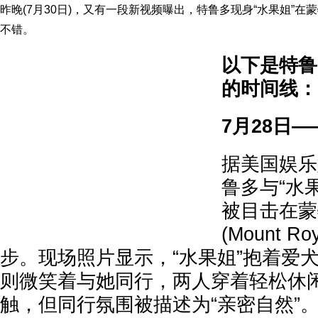
昨晚(7月30日)，又有一段新视频曝出，特鲁多现身“水果姐”
不错。
以下是特鲁
的时间线：
7月28日
据美国娱乐
鲁多与“水果
被目击在蒙
(Mount Ro
步。现场照片显示，“水果姐”抱着爱犬N
则微笑着与她同行，两人穿着轻松休
触，但同行氛围被描述为“亲密自然”