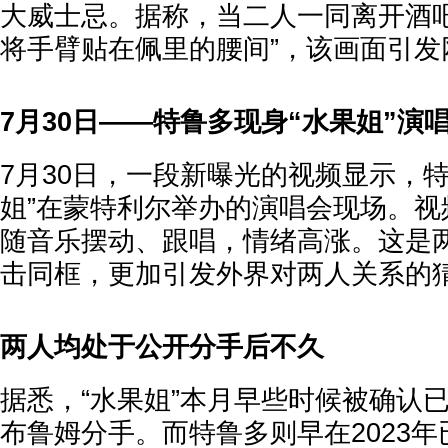
大威士忌。据称，当二人一同离开酒吧
将手臂贴在佩里的腰间”，该画面引发
7月30日——特鲁多现身“水果姐”演
7月30日，一段新曝光的视频显示，特
姐”在蒙特利尔举办的演唱会现场。视
随音乐摆动、跟唱，情绪高涨。这是
击同框，更加引发外界对两人关系的
两人均处于公开分手后不久
据悉，“水果姐”本月早些时候被确认
布鲁姆分手。而特鲁多则早在2023年