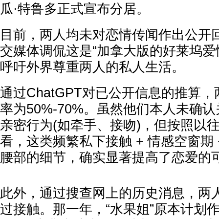
瓜·特鲁多正式宣布分居。
目前，两人均未对恋情传闻作出公开
交媒体调侃这是“加拿大版的好莱坞爱
呼吁外界尊重两人的私人生活。
通过ChatGPT对已公开信息的推算
率为50%-70%。虽然他们本人未确
亲密行为(如牵手、接吻)，但按照以
看，这类频繁私下接触 + 情感空窗期 
腰部的细节，确实显著提高了恋爱的
此外，通过搜查网上的历史消息，两人
过接触。那一年，“水果姐”原本计划作