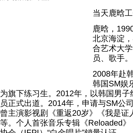
当天鹿晗工
鹿晗，199
北京海淀，
合艺术大学
员、歌手。
2008年
韩国SM娱
为旗下练习生。2012年，以韩国男子组合
员正式出道。2014年，申请与SM公
曾主演影视剧《重返20岁》《我是证
等。个人首张音乐专辑《Reloaded
协会（IFPI）“白金唱片”销量认证。