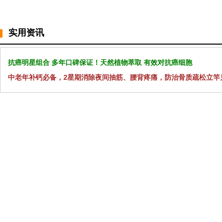
实用资讯
抗癌明星组合 多年口碑保证！天然植物萃取 有效对抗癌细胞
中老年补钙必备，2星期消除夜间抽筋、腰背疼痛，防治骨质疏松立竿