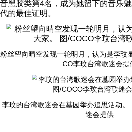
音黑胶类第4名，成为她留下的音乐
代的最佳证明。
粉丝望向晴空发现一轮明月，认为是李玟显
CO李玟台湾歌迷会提
李玟的台湾歌迷会在墓园举办追思活动。 图
迷会提供