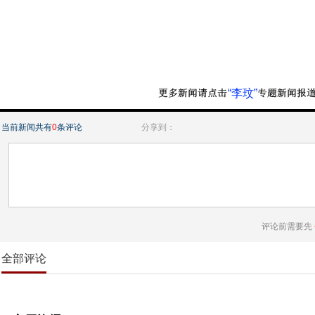
“李玟”
当前新闻共有
0
条评论
分享到：
评论前需要先
全部评论