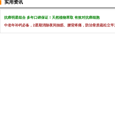
实用资讯
抗癌明星组合 多年口碑保证！天然植物萃取 有效对抗癌细胞
中老年补钙必备，2星期消除夜间抽筋、腰背疼痛，防治骨质疏松立竿