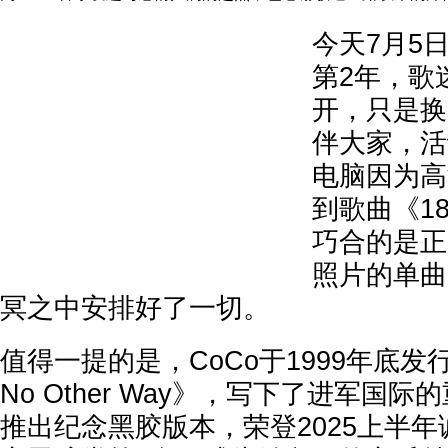
今天7月5
第2年，歌
开，只是换
伴大家，活
电脑因为高
到歌曲《1
巧合的是正
照片的单曲
冥之中安排好了一切。
值得一提的是，CoCo于1999年底发行
No Other Way》，写下了进军国
推出纪念黑胶版本，荣登2025上半