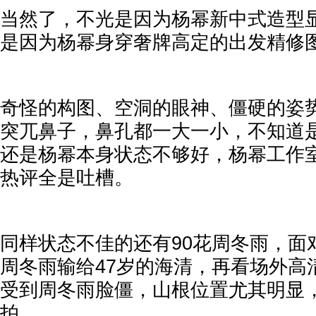
当然了，不光是因为杨幂新中式造型
是因为杨幂身穿奢牌高定的出发精修
奇怪的构图、空洞的眼神、僵硬的姿
突兀鼻子，鼻孔都一大一小，不知道
还是杨幂本身状态不够好，杨幂工作
热评全是吐槽。
同样状态不佳的还有90花周冬雨，面
周冬雨输给47岁的海清，再看场外高
受到周冬雨脸僵，山根位置尤其明显
拍。