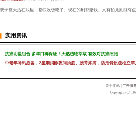
戏子整天活在戏里，都快没饭吃了。现在的剧都赔钱。只有拍党剧能有点
实用资讯
抗癌明星组合 多年口碑保证！天然植物萃取 有效对抗癌细胞
中老年补钙必备，2星期消除夜间抽筋、腰背疼痛，防治骨质疏松立竿
关于本站
|
广告服
Copyright (C) 199