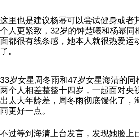
这里也是建议杨幂可以尝试健身或者
个人更紧致，32岁的钟楚曦和杨幂同
面都很有线条感，她本人就很热爱运
了。
33岁女星周冬雨和47岁女星海清的
两个人相差整整十四岁，一起面对央
出太大年龄差，周冬雨彻底馒化了，
雨更好一点。
不过等到海清上台发言，发现她脸上