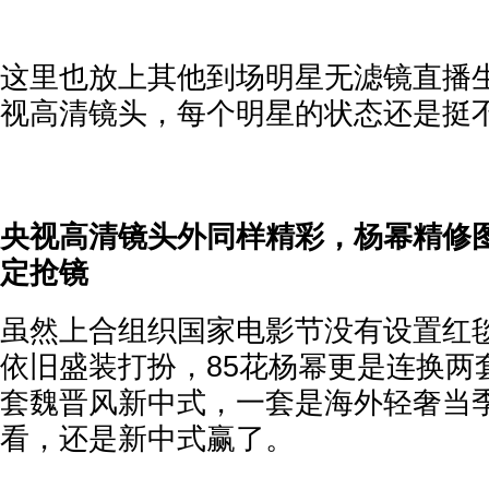
这里也放上其他到场明星无滤镜直播
视高清镜头，每个明星的状态还是挺
央视高清镜头外同样精彩，杨幂精修
定抢镜
虽然上合组织国家电影节没有设置红
依旧盛装打扮，85花杨幂更是连换两
套魏晋风新中式，一套是海外轻奢当
看，还是新中式赢了。