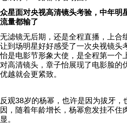
众星面对央视高清镜头考验，中年明
流量都输了
无滤镜无后期，还是全程直播，上合
让到场明星好好感受了一次央视镜头考
怡是电影节形象大使，是全程第一个
对高清镜头，章子怡展现了电影脸的
优越就会更紧致。
反观38岁的杨幂，也许是因为拔牙，
因，随着年龄增长，杨幂愈发挂不住
显。