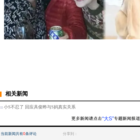
相关新闻
小S不忍了 回应具俊晔与S妈真实关系
“大S”
当前新闻共有
0
条评论
分享到：