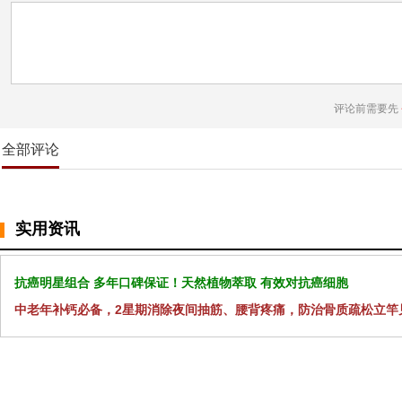
评论前需要先
全部评论
实用资讯
抗癌明星组合 多年口碑保证！天然植物萃取 有效对抗癌细胞
中老年补钙必备，2星期消除夜间抽筋、腰背疼痛，防治骨质疏松立竿