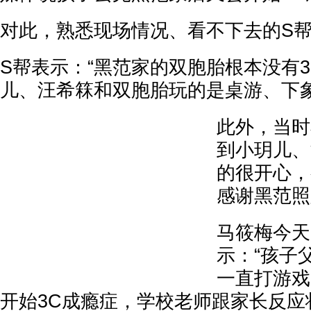
对此，熟悉现场情况、看不下去的S
S帮表示：“黑范家的双胞胎根本没有
儿、汪希箖和双胞胎玩的是桌游、下象
此外，当时
到小玥儿、
的很开心，
感谢黑范照
马筱梅今天
示：“孩子
一直打游戏
开始3C成瘾症，学校老师跟家长反应