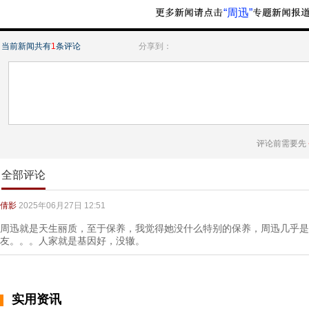
“周迅”
当前新闻共有
1
条评论
分享到：
评论前需要先
全部评论
倩影
2025年06月27日 12:51
周迅就是天生丽质，至于保养，我觉得她没什么特别的保养，周迅几乎是
友。。。人家就是基因好，没辙。
实用资讯