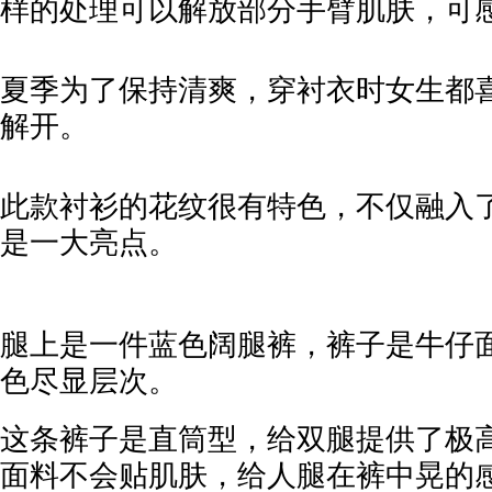
样的处理可以解放部分手臂肌肤，可
夏季为了保持清爽，穿衬衣时女生都
解开。
此款衬衫的花纹很有特色，不仅融入
是一大亮点。
腿上是一件蓝色阔腿裤，裤子是牛仔
色尽显层次。
这条裤子是直筒型，给双腿提供了极
面料不会贴肌肤，给人腿在裤中晃的