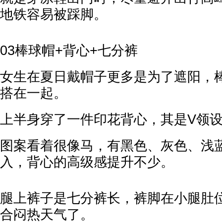
地铁容易被踩脚。
03棒球帽+背心+七分裤
女生在夏日戴帽子更多是为了遮阳，
搭在一起。
上半身穿了一件印花背心，其是V领
图案看着很像马，有黑色、灰色、浅
入，背心的高级感提升不少。
腿上裤子是七分裤长，裤脚在小腿肚
合闷热天气了。