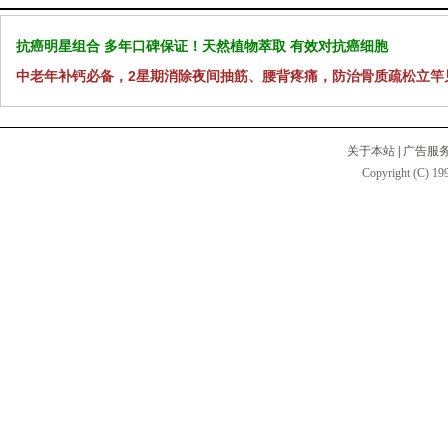
抗癌明星组合 多年口碑保证！天然植物萃取 有效对抗癌细胞
中老年补钙必备，2星期消除夜间抽筋、腰背疼痛，防治骨质疏松立竿
关于本站
|
广告服
Copyright (C) 199