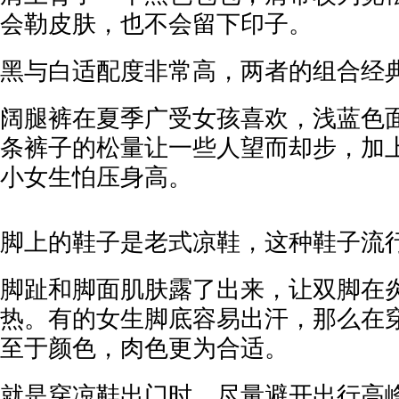
会勒皮肤，也不会留下印子。
黑与白适配度非常高，两者的组合经
阔腿裤在夏季广受女孩喜欢，浅蓝色
条裤子的松量让一些人望而却步，加
小女生怕压身高。
脚上的鞋子是老式凉鞋，这种鞋子流
脚趾和脚面肌肤露了出来，让双脚在
热。有的女生脚底容易出汗，那么在
至于颜色，肉色更为合适。
就是穿凉鞋出门时，尽量避开出行高