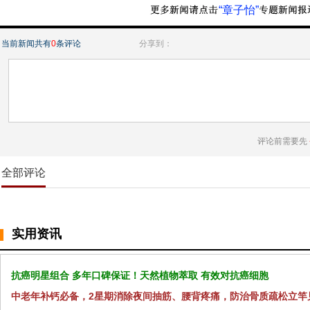
“章子怡”
当前新闻共有
0
条评论
分享到：
评论前需要先
全部评论
实用资讯
抗癌明星组合 多年口碑保证！天然植物萃取 有效对抗癌细胞
中老年补钙必备，2星期消除夜间抽筋、腰背疼痛，防治骨质疏松立竿