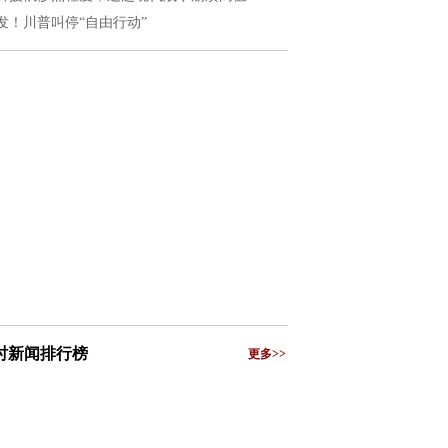
发！川普叫停“自由行动”
小时新闻排行榜
更多>>