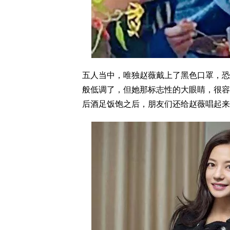
五人当中，唯独赵薇戴上了黑色口罩，恐
般低调了，但她那标志性的大眼睛，很容
后酒足饭饱之后，朋友们还给赵薇唱起来