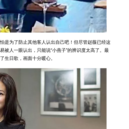
怕是为了防止其他客人认出自己吧！但尽管赵薇已经这
易被人一眼认出，只能说“小燕子”的辨识度太高了。最
了生日歌，画面十分暖心。