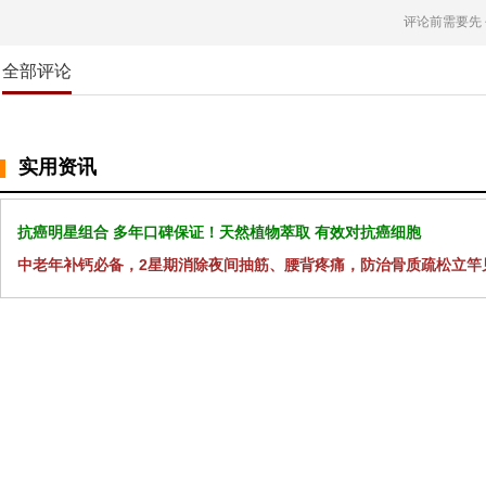
评论前需要先
全部评论
实用资讯
抗癌明星组合 多年口碑保证！天然植物萃取 有效对抗癌细胞
中老年补钙必备，2星期消除夜间抽筋、腰背疼痛，防治骨质疏松立竿