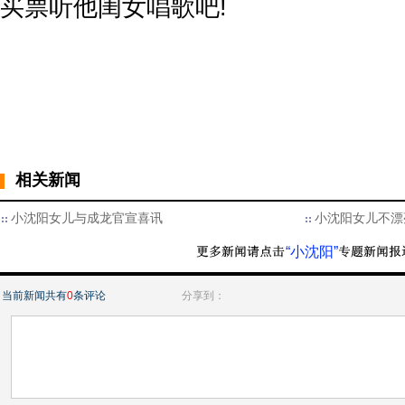
买票听他闺女唱歌吧!
相关新闻
小沈阳女儿与成龙官宣喜讯
小沈阳女儿不漂
“小沈阳”
当前新闻共有
0
条评论
分享到：