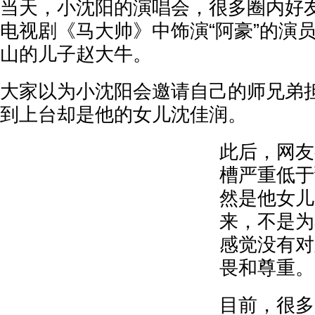
当天，小沈阳的演唱会，很多圈内好
电视剧《马大帅》中饰演“阿豪”的演
山的儿子赵大牛。
大家以为小沈阳会邀请自己的师兄弟
到上台却是他的女儿沈佳润。
此后，网友
槽严重低于
然是他女儿
来，不是为
感觉没有对
畏和尊重。
目前，很多