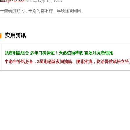
hardlyconfused
2025年06月01日 06:46
一般会演戏的，干别的都不行，早晚还要回国。
实用资讯
抗癌明星组合 多年口碑保证！天然植物萃取 有效对抗癌细胞
中老年补钙必备，2星期消除夜间抽筋、腰背疼痛，防治骨质疏松立竿