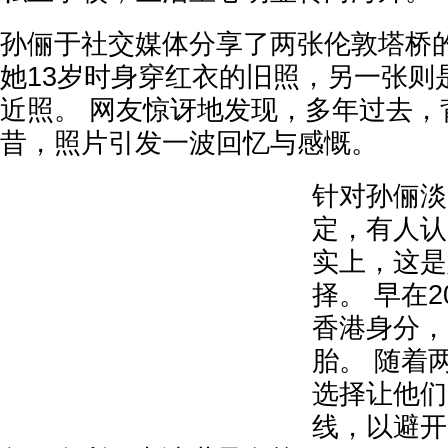
孙俪于社交媒体分享了两张伦敦塔桥
她13岁时身穿红衣的旧照，另一张则
近照。 网友惊讶地发现，多年过去，
昔，照片引发一波回忆与感慨。
针对孙俪淡
定，有人认
实上，这是
择。 早在2
香港身分，
胎。 随着
选择让他们
线，以避开