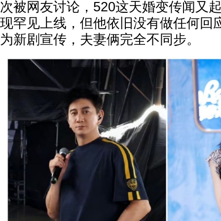
次被网友讨论，520这天婚变传闻又
现罕见上线，但他依旧没有做任何回
为新剧宣传，夫妻俩完全不同步。