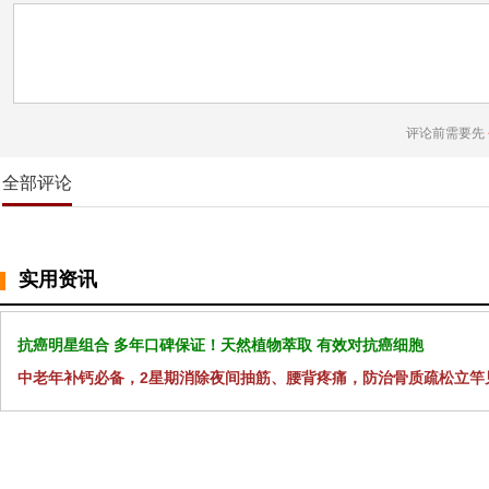
评论前需要先
全部评论
实用资讯
抗癌明星组合 多年口碑保证！天然植物萃取 有效对抗癌细胞
中老年补钙必备，2星期消除夜间抽筋、腰背疼痛，防治骨质疏松立竿