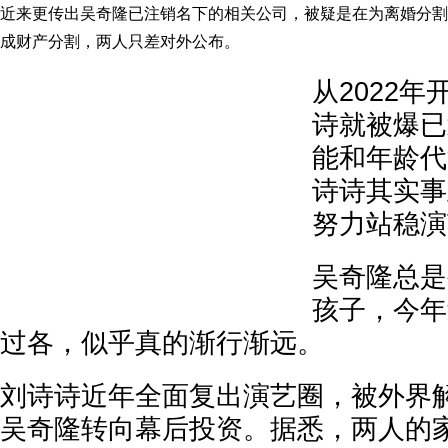
近来更传出吴奇隆已注销名下的相关公司，被疑是在为离婚分割
成财产分割，两人只差对外公布。
从2022
诗就被爆已
能和年龄代
诗诗其实事
努力站稳演
吴奇隆总是
孩子，今年
过各，似乎真的渐行渐远。
刘诗诗近年全面复出演艺圈，被外界解
吴奇隆转向幕后投资。据悉，两人的