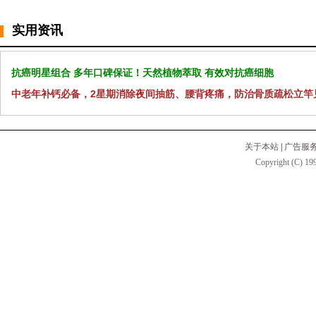
实用资讯
抗癌明星组合 多年口碑保证！天然植物萃取 有效对抗癌细胞
中老年补钙必备，2星期消除夜间抽筋、腰背疼痛，防治骨质疏松立竿
关于本站
|
广告服
Copyright (C) 199