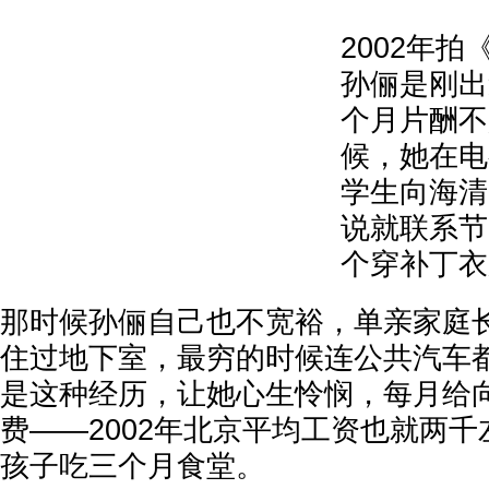
2002年
孙俪是刚出
个月片酬不
候，她在电
学生向海清
说就联系节
个穿补丁衣
那时候孙俪自己也不宽裕，单亲家庭
住过地下室，最穷的时候连公共汽车
是这种经历，让她心生怜悯，每月给向
费——2002年北京平均工资也就两千
孩子吃三个月食堂。