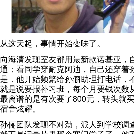
从这天起，事情开始变味了。
向海清发现室友都用最新款诺基亚，
通；看同学穿耐克阿迪，自己还穿着
是，他开始频繁给孙俪助理打电话，
就是说要报补习班，每个月要钱次数
最离谱的是有次要了800元，转头就
宿舍炫耀。
孙俪团队发现不对劲，派人到学校调