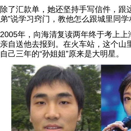
除了汇款单，她还坚持手写信件，跟这
弟”说学习窍门，教他怎么跟城里同学
2005年，向海清复读两年终于考上
亲自送他去报到。在火车站，这个山
自己三年的“孙姐姐”原来是大明星。