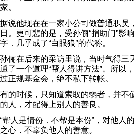
家。
据说他现在在一家小公司做普通职员
日。更可悲的是，受孙俪“捐助门”影
字，几乎成了“白眼狼”的代称。
孙俪在后来的采访里说，当时气得三
通了一个道理“帮人得讲方法”。所以
过正规基金会，绝不私下转帐。
有的时候，只知道索取的弱者，并不
的人，才配得上别人的善良。
“帮人是情份，不帮是本份”，对他人
之心，不辜负他人的善意。