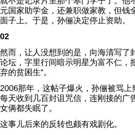
就不是记录片里那个寒门学子了。他不
元国家助学金，还兼职做家教，但钱
面子上。于是，孙俪决定停止资助。
02
然而，让人没想到的是，向海清写了封
论坛，字里行间暗示明星为富不仁，把
弃的贫困生“。
2006那年，这帖子爆火，孙俪被骂
每天收到几百封诅咒信，连刚接的广
女俩都失眠了。
这事儿后来的反转也颇有戏剧化。