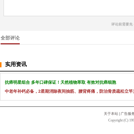
评论前需要先
全部评论
实用资讯
抗癌明星组合 多年口碑保证！天然植物萃取 有效对抗癌细胞
中老年补钙必备，2星期消除夜间抽筋、腰背疼痛，防治骨质疏松立竿
关于本站
|
广告服
Copyright (C) 199