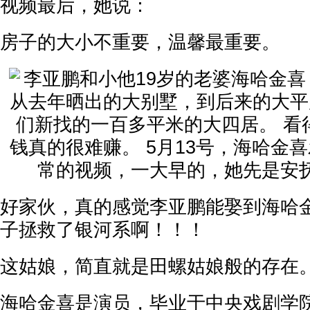
视频最后，她说：
房子的大小不重要，温馨最重要。
好家伙，真的感觉李亚鹏能娶到海哈
子拯救了银河系啊！！！
这姑娘，简直就是田螺姑娘般的存在
海哈金喜是演员，毕业于中央戏剧学