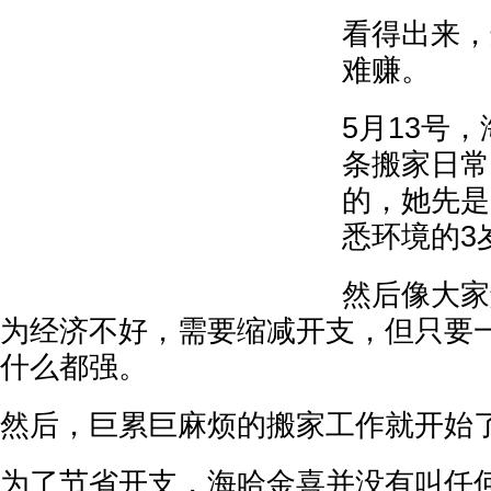
看得出来，
难赚。
5月13号
条搬家日常
的，她先是
悉环境的3
然后像大家
为经济不好，需要缩减开支，但只要
什么都强。
然后，巨累巨麻烦的搬家工作就开始
为了节省开支，海哈金喜并没有叫任