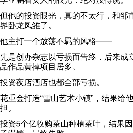
李亚鹏看女人的眼光，绝对没得说。
但他的投资眼光，真的不太行，和邹
界卧龙凤雏了。
他主打一个放荡不羁的风格——
先是创办杂志以亏损而告终，后来成
品作品黄掉项目居多。
投资夜店酒店也都全部亏损。
花重金打造“雪山艺术小镇”，结果给
担。
投资5个亿收购茶山种植茶叶，结果