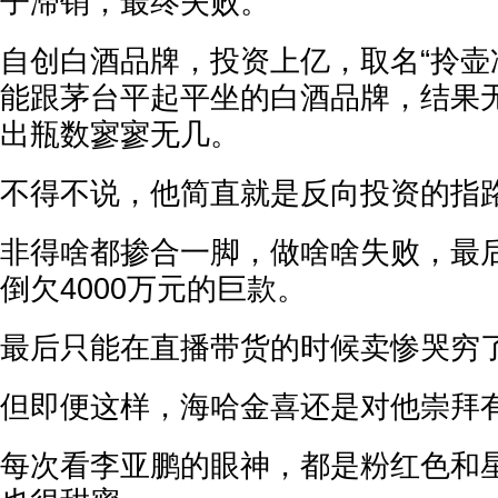
子滞销，最终失败。
自创白酒品牌，投资上亿，取名“拎壶
能跟茅台平起平坐的白酒品牌，结果
出瓶数寥寥无几。
不得不说，他简直就是反向投资的指
非得啥都掺合一脚，做啥啥失败，最
倒欠4000万元的巨款。
最后只能在直播带货的时候卖惨哭穷
但即便这样，海哈金喜还是对他崇拜
每次看李亚鹏的眼神，都是粉红色和