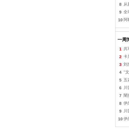
8
从
9
全
10
阿
一周
1
共
2
卡
3
刘
4
“
5
五
6
川
7
闡
8
伊
9
川
10
伊