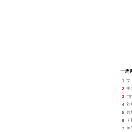
一周
1
文
2
中
3
“
4
刘
5
共
6
卡
7
美