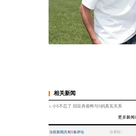
相关新闻
小S不忍了 回应具俊晔与S妈真实关系
当前新闻共有
0
条评论
分享到：