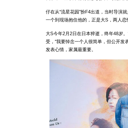
仔在从“流星花园”扮F4出道，当时导
一个到现场抱住他的，正是大S，两人恋
大S今年2月2日在日本猝逝，终年48岁
受，“我要悼念一个人很简单，但公开发
发表心情，家属最重要。