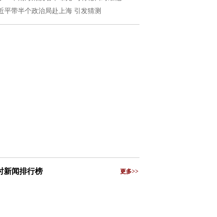
近平带半个政治局赴上海 引发猜测
小时新闻排行榜
更多>>