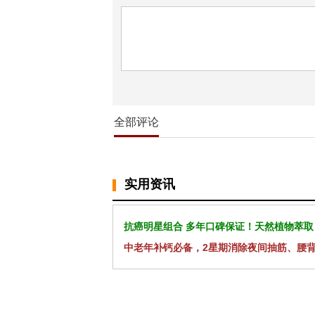
全部评论
实用资讯
抗癌明星组合 多年口碑保证！天然植物萃取
中老年补钙必备，2星期消除夜间抽筋、腰