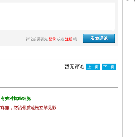
评论前需要先
登录
或者
注册
哦
暂无评论
上一页
下一页
 有效对抗癌细胞
背疼痛，防治骨质疏松立竿见影