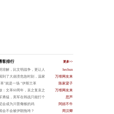
博客排行
更多>>
明溶解，比文明战争，更让人
hechun
国到了大崩溃危急时刻，温家
万维网友来
文革”就是一场 “伊斯兰革
陈家梁子
放：文革60周年，哀之复哀之
万维网友来
军勇猛，美军在韩战只能打个
思芦
尼会成为川普儆猴的鸡
阿妞不牛
国会不会被伊朗拖垮？
周汉卿