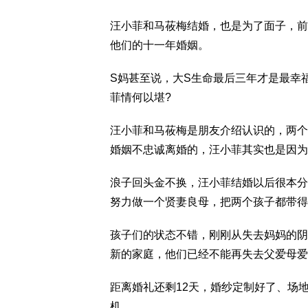
汪小菲和马莜梅结婚，也是为了面子，前
他们的十一年婚姻。
S妈甚至说，大S生命最后三年才是最幸
菲情何以堪?
汪小菲和马莜梅是朋友介绍认识的，两个
婚姻不忠诚离婚的，汪小菲其实也是因为
浪子回头金不换，汪小菲结婚以后很本分
努力做一个贤妻良母，把两个孩子都带得
孩子们的状态不错，刚刚从失去妈妈的阴
新的家庭，他们已经不能再失去父爱母爱
距离婚礼还剩12天，婚纱定制好了、场
机。