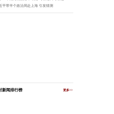
近平带半个政治局赴上海 引发猜测
小时新闻排行榜
更多>>