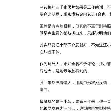
马莜梅的三千张照片如果是工作的话，不
要穿比基尼，维密模特穿内衣走T台也一
虽然是有点辣眼睛，但真的不至于到艳照
做早点生意的都被扒出来，只能说明他们
其实只要汪小菲不介意就好，不知道汪小
在纠缠不休。
作为局外人，未知全貌不予评论，汪小菲
院起火，是她最乐意看到的。
张兰果然没看错人，用臭虫形容她没错，
清白。
最尴尬的是汪小菲，离婚三年来，他一直
他被网友称为汪可云，典型的巨蟹型性格