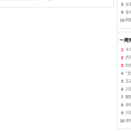
8
从
9
全
10
阿
一周
1
卡
2
共
3
刘
4
“
5
五
6
川
7
闡
8
伊
9
川
10
伊