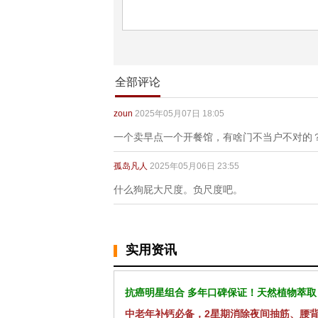
全部评论
zoun
2025年05月07日 18:05
一个卖早点一个开餐馆，有啥门不当户不对的
孤岛凡人
2025年05月06日 23:55
什么狗屁大尺度。负尺度吧。
实用资讯
抗癌明星组合 多年口碑保证！天然植物萃取
中老年补钙必备，2星期消除夜间抽筋、腰