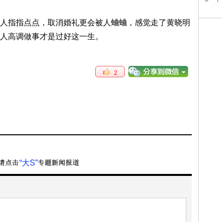
人指指点点，取消婚礼更会被人蛐蛐，感觉走了黄晓明
人高调做事才是过好这一生。
2
“大S”