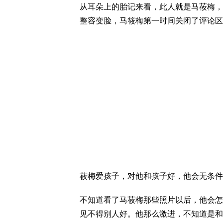
从耳朵上的胎记来看，此人就是马莜梅，
整容变脸，马筱梅第一时间关闭了评论区
莜梅爱孩子，对他和孩子好，他会无条件
不知道看了马莜梅那些照片以后，他会怎
见不得别人好。他那么激进，不知道是和