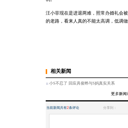
汪小菲现在是进退两难，照常办婚礼会被
的老路，看来人真的不能太高调，低调做
相关新闻
小S不忍了 回应具俊晔与S妈真实关系
当前新闻共有
2
条评论
分享到：