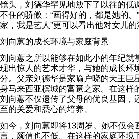
镜头，刘德华罕见地放下了以往的低
不住的骄傲：“画得好的，都是她的。
家，我是艺人”更可以看出他对女儿的
‌刘向蕙的成长环境与家庭背景‌
刘向蕙之所以能够在如此小的年纪就
现出惊人的艺术才华，与她的成长环
分。父亲刘德华是家喻户晓的天王巨
身马来西亚槟城的富豪之家。在这样
刘向蕙不仅遗传了父母的优良基因，
至的关爱和悉心的培养。
如今，刘向蕙即将13周岁。她不仅会
言，颜值也不低。在这样的家庭环境