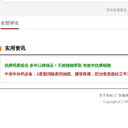
评论前需要先
全部评论
实用资讯
抗癌明星组合 多年口碑保证！天然植物萃取 有效对抗癌细胞
中老年补钙必备，2星期消除夜间抽筋、腰背疼痛，防治骨质疏松立竿
关于本站
|
广告服
Copyright (C) 199