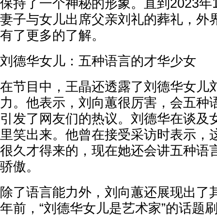
保持了一个神秘的形象。直到2023年
妻子与女儿出席父亲刘礼的葬礼，外
有了更多的了解。
‌刘德华女儿：五种语言的才华少女‌
在节目中，王晶还透露了刘德华女儿
力。他表示，刘向蕙很厉害，会五种
引发了网友们的热议。刘德华在谈及
里笑出来。他曾在接受采访时表示，
很久才得来的，现在她还会讲五种语
骄傲。
除了语言能力外，刘向蕙还展现出了
年前，“刘德华女儿是艺术家”的话题