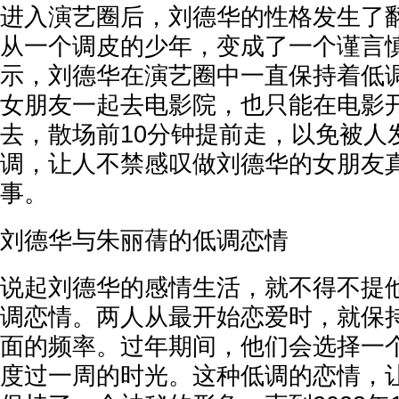
进入演艺圈后，刘德华的性格发生了
从一个调皮的少年，变成了一个谨言
示，刘德华在演艺圈中一直保持着低
女朋友一起去电影院，也只能在电影开
去，散场前10分钟提前走，以免被人
调，让人不禁感叹做刘德华的女朋友
事。
‌刘德华与朱丽蒨的低调恋情‌
说起刘德华的感情生活，就不得不提
调恋情。两人从最开始恋爱时，就保
面的频率。过年期间，他们会选择一
度过一周的时光。这种低调的恋情，