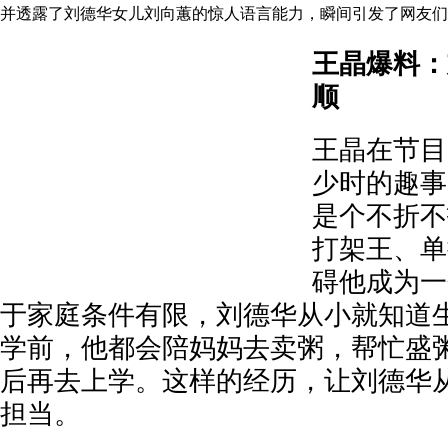
并透露了刘德华女儿刘向蕙的惊人语言能力，瞬间引发了网友们
‌王晶爆料
顺‌
王晶在节目
少时的趣事
是个不折不
打架王、单
碍他成为一
于家庭条件有限，刘德华从小就知道
学前，他都会陪妈妈去卖粥，帮忙盛
后再去上学。这样的经历，让刘德华
担当。