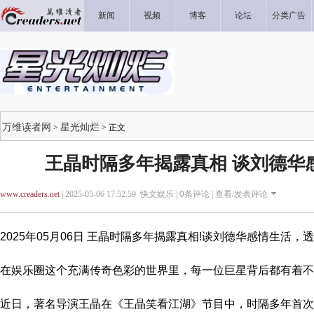
新闻
视频
博客
论坛
分类广告
万维读者网
星光灿烂
>
> 正文
王晶时隔多年揭露真相 谈刘德华感
www.creaders.net
| 2025-05-06 17:52:59 快文娱乐 |
0
条评论 |
查看/发表评论
2025年05月06日 王晶时隔多年揭露真相!谈刘德华感情生活，
在娱乐圈这个充满传奇色彩的世界里，每一位巨星背后都有着不
近日，著名导演王晶在《王晶笑看江湖》节目中，时隔多年首次