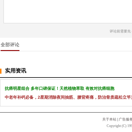
评论前需要先
全部评论
实用资讯
抗癌明星组合 多年口碑保证！天然植物萃取 有效对抗癌细胞
中老年补钙必备，2星期消除夜间抽筋、腰背疼痛，防治骨质疏松立竿
关于本站
|
广告服
Copyright (C) 199