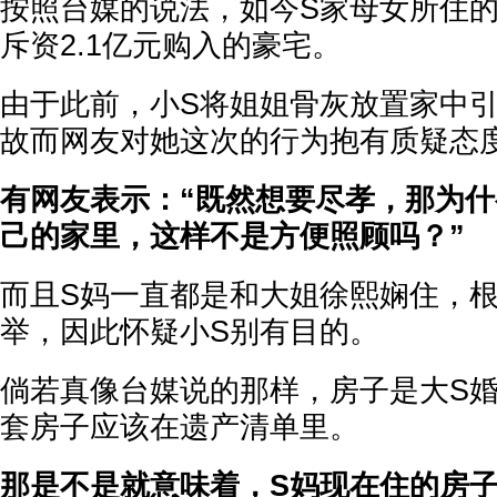
按照台媒的说法，如今S家母女所住的
斥资2.1亿元购入的豪宅。
由于此前，小S将姐姐骨灰放置家中
故而网友对她这次的行为抱有质疑态
有网友表示：“既然想要尽孝，那为
己的家里，这样不是方便照顾吗？”
而且S妈一直都是和大姐徐熙娴住，
举，因此怀疑小S别有目的。
倘若真像台媒说的那样，房子是大S
套房子应该在遗产清单里。
那是不是就意味着，S妈现在住的房