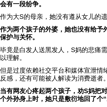
会有一段纷争。
作为大S的母亲，她没有遵从女儿的
作为两个孩子的外婆，她也没有给予
保护与关怀。
毕竟是白发人送黑发人，S妈的悲痛
以理解。
但是过度依赖社交平台和媒体宣泄情
反感，还有可能被人解读为消费逝者
当有网友心疼起两个孩子，劝S妈把
个外孙身上时，她只是敷衍地回了个“