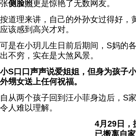
张
侧脸照
更是惊艳了无数网友。
按道理来讲，自己的外孙女过得好，
应该感到高兴才对。
可是在小玥儿生日前后期间，S妈的
出不穷，实在是大煞风景。
小S口口声声说爱姐姐，但身为孩子
外甥女送上任何祝福。
自从两个孩子回到汪小菲身边后，S
令人难以理解。
4月29日
已搬离自家