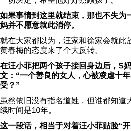
一切决定，希望他好好照顾孩子。”
如果事情到这里就结束，那也不失为
妈并不愿意就此消停。
就在大家都以为，汪家和徐家会就此
黄春梅的态度来了个大反转。
在汪小菲把两个孩子接回身边后，S
文：“一个善良的女人，心被凌虐十
受？”
虽然依旧没有指名道姓，但谁都知道
续时间是10年。
这一段话，相当于对着汪小菲贴脸“开