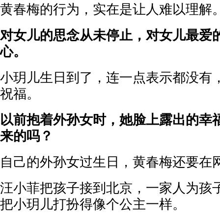
黄春梅的行为，实在是让人难以理解
对女儿的思念从未停止，对女儿最爱
心。
小玥儿生日到了，连一点表示都没有
祝福。
以前抱着外孙女时，她脸上露出的幸
来的吗？
自己的外孙女过生日，黄春梅还要在
汪小菲把孩子接到北京，一家人为孩
把小玥儿打扮得像个公主一样。