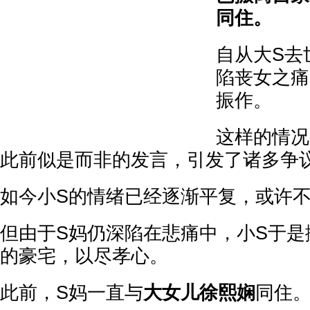
同住。
自从大S去
陷丧女之痛
振作。
这样的情况
此前似是而非的发言，引发了诸多争
如今小S的情绪已经逐渐平复，或许
但由于S妈仍深陷在悲痛中，小S于是
的豪宅，以尽孝心。
此前，S妈一直与
大女儿徐熙娴
同住