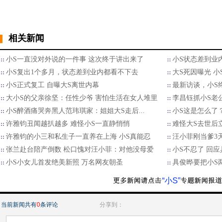
相关新闻
小S一直没对外说的一件事 这次终于讲出来了
小S状态差到业
小S复出1个多月，状态差到业内都看不下去
大S死因曝光 
小S正式复工 自曝大S离世内幕
最新访谈，小S
大小S的父亲徐坚：任性少爷 害怕生活在女人堆里
李昌钰抓小S老
小S醉酒痛哭奔黑人范玮琪家：姐姐大S走后...
小S这是怎么了
许雅钧丑闻越扒越多 难怪小S一直静悄悄
难怪大S去世后
许雅钧的小三和私生子一直养在上海 小S真能忍
汪小菲刚当爹3
张兰赴台陪产倒数 松口愧对汪小菲：对他没母爱
小S不忍了 回
小S小女儿首发绝美新照 万名网友朝圣
具俊晔要把小S
“小S”
当前新闻共有
0
条评论
分享到：