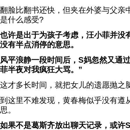
翻脸比翻书还快，但夹在外婆与父亲
是什么感受?
也许是出于为孩子考虑，汪小菲并没
没有半点消停的意思。
风平浪静一段时间后，S妈忽然又通过
菲半夜对我疯狂大骂。”
这才多长时间，就把女儿的遗愿抛之
到这里不难发现，黄春梅似乎没有遵
思。
如果不是葛斯齐放出聊天记录，或许