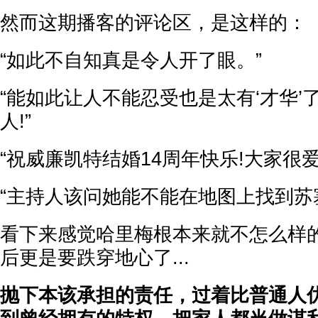
然而这期播客的评论区，是这样的：
“如此不自知真是令人开了眼。”
“能如此让人不能忍受也是太有‘才华’
人!”
“祝威廉凯特结婚14周年快乐!大家很爱
“主持人该问她能不能在地图上找到苏塞
看下来感觉哈里梅根本来就不怎么样
后更是要跌穿地心了...
抛下本该承担的责任，过着比普通人