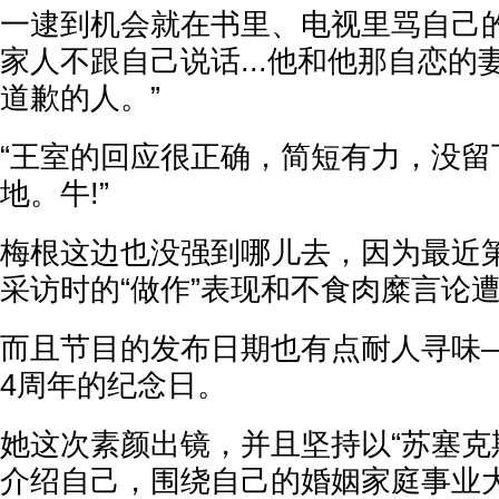
一逮到机会就在书里、电视里骂自己
家人不跟自己说话...他和他那自恋的
道歉的人。”
“王室的回应很正确，简短有力，没留
地。牛!”
梅根这边也没强到哪儿去，因为最近
采访时的“做作”表现和不食肉糜言论
而且节目的发布日期也有点耐人寻味
4周年的纪念日。
她这次素颜出镜，并且坚持以“苏塞克
介绍自己，围绕自己的婚姻家庭事业