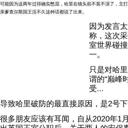
可能因为这两年过得确实憋屈，哈里在镜头前不装不演了，主打
亲爹查尔斯国王活不久这种话都说了出来。
因为发言太
称，这次采
室世界碰撞
一。
只是对哈里
谓的“巅峰
受...
导致哈里破防的最直接原因，是2号
很多朋友应该有耳闻，自从2020年1