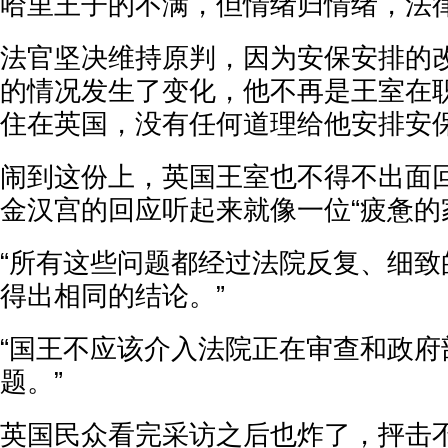
哈里王子的不满，但情绪归情绪，法
法官坚决维持原判，因为安保安排的
的情况发生了变化，他不再是王室在
住在英国，没有任何道理给他安排安
闹到这份上，英国王室也不得不出面
金汉宫的回应听起来就像一位“疲惫的
“所有这些问题都经过法院反复、细致
得出相同的结论。”
“国王不应该介入法院正在审查和政府
题。”
英国民众看完采访之后也炸了，抨击不断