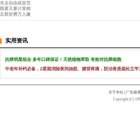
失去自由就皇范
既要又要计算精
左胶折腾万人嫌
实用资讯
抗癌明星组合 多年口碑保证！天然植物萃取 有效对抗癌细胞
中老年补钙必备，2星期消除夜间抽筋、腰背疼痛，防治骨质疏松立竿
关于本站
|
广告服
Copyright (C) 199