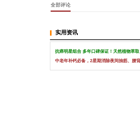
全部评论
实用资讯
抗癌明星组合 多年口碑保证！天然植物萃取
中老年补钙必备，2星期消除夜间抽筋、腰