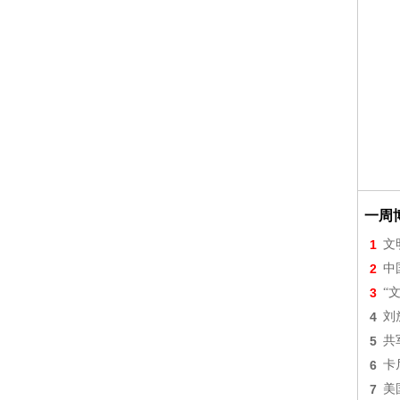
一周
1
文
2
中
3
“
4
刘
5
共
6
卡
7
美