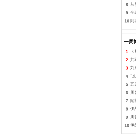
8
从
9
全
10
阿
一周
1
卡
2
共
3
刘
4
“
5
五
6
川
7
闡
8
伊
9
川
10
伊