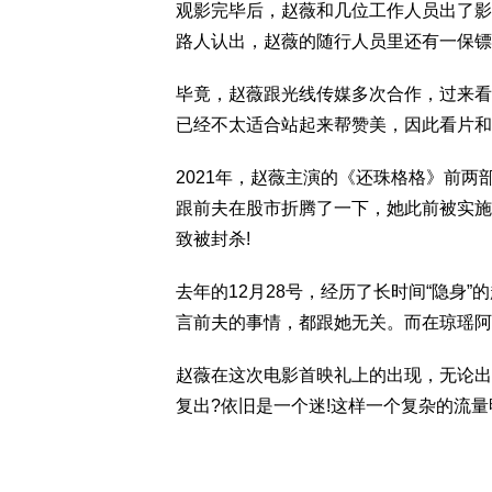
观影完毕后，赵薇和几位工作人员出了影
路人认出，赵薇的随行人员里还有一保镖
毕竟，赵薇跟光线传媒多次合作，过来看
已经不太适合站起来帮赞美，因此看片和
2021年，赵薇主演的《还珠格格》前两
跟前夫在股市折腾了一下，她此前被实施
致被封杀!
去年的12月28号，经历了长时间“隐身
言前夫的事情，都跟她无关。而在琼瑶阿
赵薇在这次电影首映礼上的出现，无论出
复出?依旧是一个迷!这样一个复杂的流量