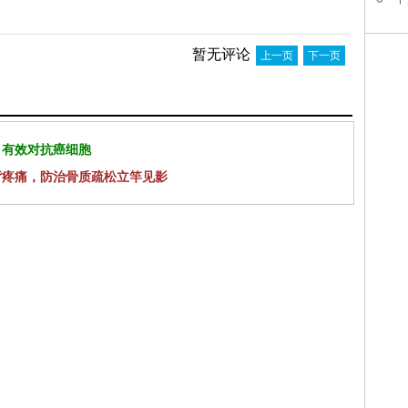
暂无评论
上一页
下一页
 有效对抗癌细胞
背疼痛，防治骨质疏松立竿见影