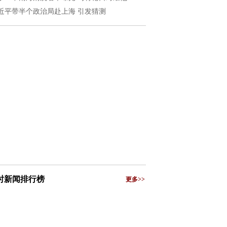
近平带半个政治局赴上海 引发猜测
小时新闻排行榜
更多>>