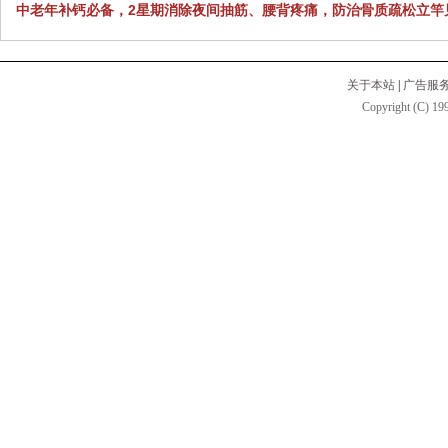
中老年补钙必备，2星期消除夜间抽筋、腰背疼痛，防治骨质疏松立竿
关于本站
|
广告服
Copyright (C) 199