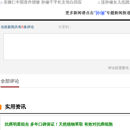
吴慷仁中国首作很惨 孙俪千字长文坦白回应
连孙俪女儿也跳
“孙俪”
当前新闻共有
0
条评论
分享到：
评论前需要先
全部评论
实用资讯
抗癌明星组合 多年口碑保证！天然植物萃取 有效对抗癌细胞