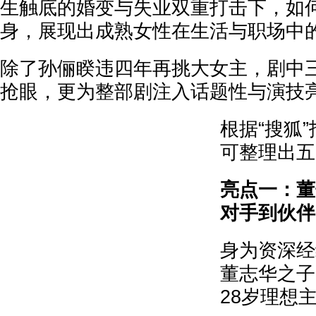
生触底的婚变与失业双重打击下，如
身，展现出成熟女性在生活与职场中
除了孙俪睽违四年再挑大女主，剧中
抢眼，更为整部剧注入话题性与演技
根据“搜狐
可整理出五
亮点一：董
对手到伙伴
身为资深经
董志华之子
28岁理想