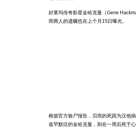
好莱坞传奇影星金哈克曼（Gene Hackm
而两人的遗嘱也在上个月15日曝光。
根据官方验尸报告，贝琪的死因为汉他病毒（
兹罕默症的金哈克曼，则在一周后死于心