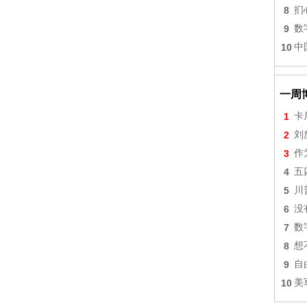
8
扪
9
数
10
中
一周
1
卡
2
刘
3
作
4
五
5
川
6
没
7
数
8
想
9
自
10
美