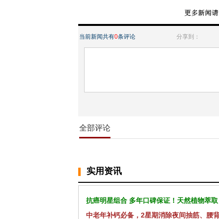
当前新闻共有
0
条评论
分享到：
全部评论
实用资讯
抗癌明星组合 多年口碑保证！天然植物萃取
中老年补钙必备，2星期消除夜间抽筋、腰