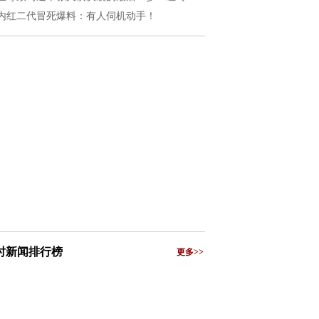
内红二代冒死爆料：有人伺机动手！
小时新闻排行榜
更多>>