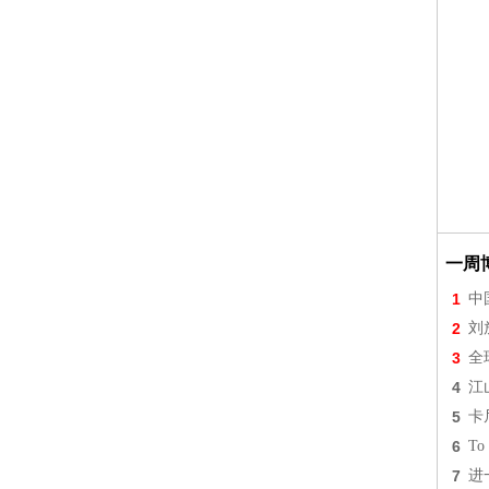
一周
1
中
2
刘
3
全
4
江
5
卡
6
To 
7
进