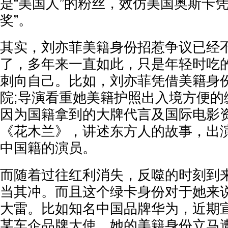
是“美国人”的粉丝，效仿美国奥斯卡
奖”。
其实，刘亦菲美籍身份招惹争议已经
了，多年来一直如此，只是年轻时吃
刺向自己。比如，刘亦菲凭借美籍身
院;导演看重她美籍护照出入境方便的
因为国籍拿到的大牌代言及国际电影
《花木兰》，讲述东方人的故事，出
中国籍的演员。
而随着过往红利消失，反噬的时刻到
当其冲。而且这个绿卡身份对于她来
大雷。比如知名中国品牌华为，近期
某车企品牌大使，她的美籍身份立马