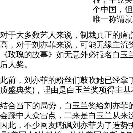
个中国，但
唯一称谓就
对于大多数艺人来说，制裁真正的痛
高，对于刘亦菲来说，可能无缘主流
《玫瑰的故事》如无意外必报名白玉
后大奖。
此前，刘亦菲的粉丝们鼓吹她已经拿了
质盛典奖)，理由是白玉兰奖项得主基
结合当下的局势，白玉兰奖给刘亦菲
会踩中大众雷点，二来是白玉兰从来没
因此，不少网友嘲讽刘亦菲为了造势