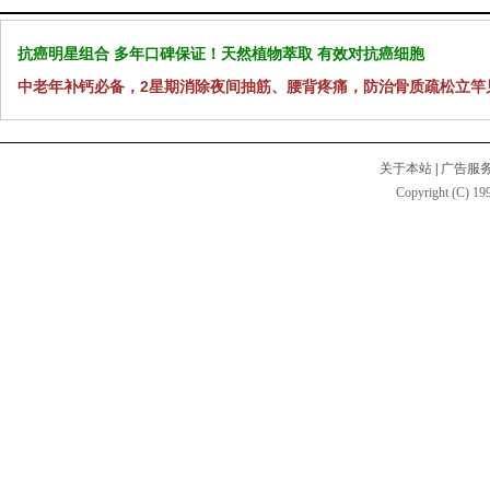
抗癌明星组合 多年口碑保证！天然植物萃取 有效对抗癌细胞
中老年补钙必备，2星期消除夜间抽筋、腰背疼痛，防治骨质疏松立竿
关于本站
|
广告服
Copyright (C) 199