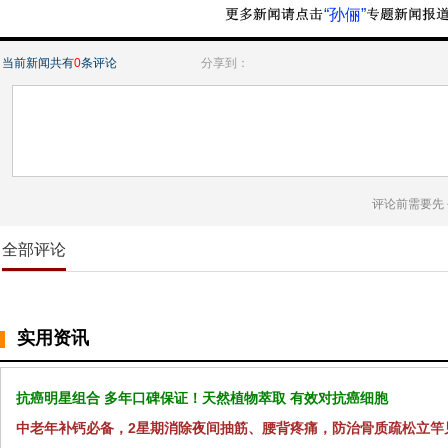
“孙俪”
当前新闻共有
0
条评论
分享到：
评论前需要先
全部评论
实用资讯
抗癌明星组合 多年口碑保证！天然植物萃取 有效对抗癌细胞
中老年补钙必备，2星期消除夜间抽筋、腰背疼痛，防治骨质疏松立竿