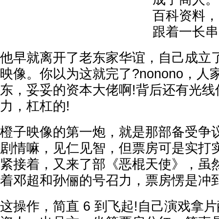
百科资料，
跟着一长串
他早就离开了老东家华谊，自己成立
映像。你以为这就完了?nonono，
东，妥妥的资本大佬啊!背后还有光线
力，杠杠的!
橙子映像的第一炮，就是那部备受争
剧情嘛，见仁见智，但票房可是实打实的，
紧接着，又来了部《恶棍天使》，虽
着邓超和孙俪的号召力，票房愣是冲到了 
这操作，简直 6 到飞起!自己演戏拿