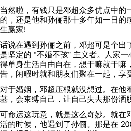
当然啦，有钱只是邓超众多优点中的
的，还是他和孙俪那十多年如一日的
生赢家!
话说在遇到孙俪之前，邓超可是个出了
是坚定的 “不婚不孩” 主义者。人家
得单身生活自由自在，想干嘛就干嘛，
告，闲暇时就和朋友们聚在一起，享
对于婚姻，邓超压根就没想过。在他
墓，会束缚自己，让自己失去那份洒
可命运这玩意，就是这么奇妙。就在
活的时候，他遇到了孙俪。那是在 20