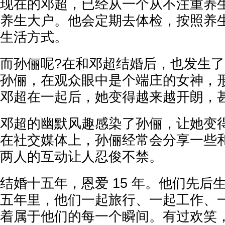
现在的邓超，已经从一个从不注重养
养生大户。他会定期去体检，按照养
生活方式。
而孙俪呢?在和邓超结婚后，也发生
孙俪，在观众眼中是个端庄的女神，
邓超在一起后，她变得越来越开朗，
邓超的幽默风趣感染了孙俪，让她变
在社交媒体上，孙俪经常会分享一些
两人的互动让人忍俊不禁。
结婚十五年，恩爱 15 年。他们先后
五年里，他们一起旅行、一起工作、
着属于他们的每一个瞬间。有过欢笑