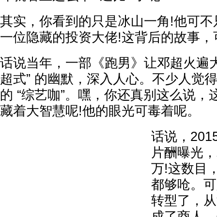
其实，你看到的只是冰山一角!他可不
一位隐藏的投资大佬!这背后的故事，
话说当年，一部《跑男》让邓超火遍大
超式” 的幽默，深入人心。不少人觉
的 “综艺咖”。嘿，你还真别这么说，这
藏着大智慧呢!他的眼光可毒着呢。
话说，201
片酬曝光，
万!这数目
都够呛。可
转型了，从
成了商人。