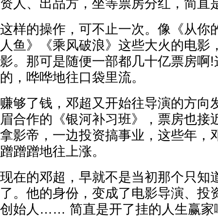
资人、出品方，坐等票房分红，简直是
这样的操作，可不止一次。像《从你
人鱼》《乘风破浪》这些大火的电影
影。那可是随便一部都几十亿票房啊!
的，哗哗地往口袋里流。
赚够了钱，邓超又开始往导演的方向
眉合作的《银河补习班》，票房也接近
拿影帝，一边投资搞事业，这些年，
蹭蹭蹭地往上涨。
现在的邓超，早就不是当初那个只知道演
了。他的身份，变成了电影导演、投
创始人…… 简直是开了挂的人生赢家