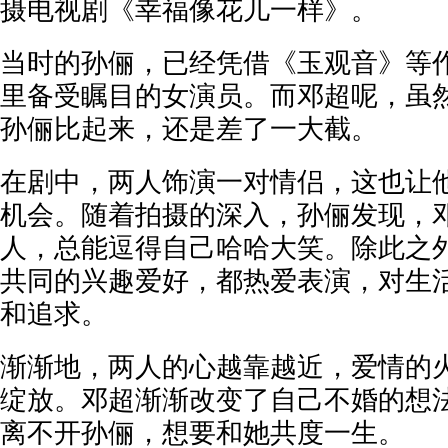
摄电视剧《幸福像花儿一样》。
当时的孙俪，已经凭借《玉观音》等
里备受瞩目的女演员。而邓超呢，虽
孙俪比起来，还是差了一大截。
在剧中，两人饰演一对情侣，这也让
机会。随着拍摄的深入，孙俪发现，
人，总能逗得自己哈哈大笑。除此之
共同的兴趣爱好，都热爱表演，对生
和追求。
渐渐地，两人的心越靠越近，爱情的
绽放。邓超渐渐改变了自己不婚的想
离不开孙俪，想要和她共度一生。