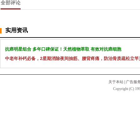
全部评论
实用资讯
抗癌明星组合 多年口碑保证！天然植物萃取 有效对抗癌细胞
中老年补钙必备，2星期消除夜间抽筋、腰背疼痛，防治骨质疏松立竿
关于本站
|
广告服
Copyright (C) 199