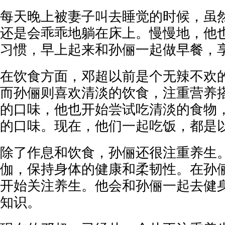
每天晚上被妻子叫去睡觉的时候，虽
还是会乖乖地躺在床上。慢慢地，他
习惯，早上起来和孙俪一起做早餐，
在饮食方面，邓超以前是个无辣不欢
而孙俪则喜欢清淡的饮食，注重营养
的口味，他也开始尝试吃清淡的食物
的口味。现在，他们一起吃饭，都是
除了作息和饮食，孙俪还很注重养生
伽，保持身体的健康和柔韧性。在孙
开始关注养生。他会和孙俪一起去健
知识。