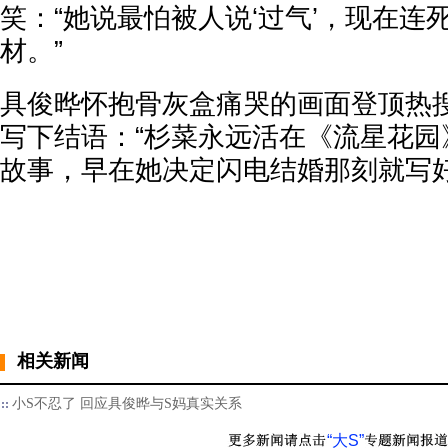
笑：“她说最怕被人说‘过气’，现在连
材。”
具俊晔怀抱骨灰盒痛哭的画面登顶热
写下结语：“杉菜永远活在《流星花园
故事，早在她决定闪电结婚那刻就写好
相关新闻
小S不忍了 回应具俊晔与S妈真实关系
“大S”