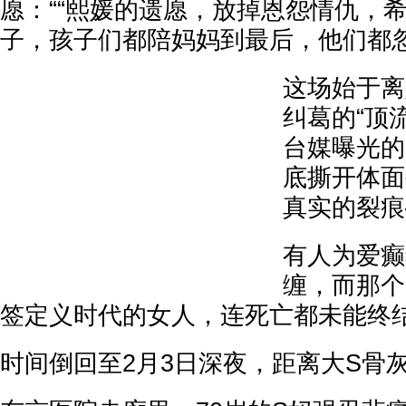
愿：““熙媛的遗愿，放掉恩怨情仇，
子，孩子们都陪妈妈到最后，他们都忽
这场始于离
纠葛的“顶
台媒曝光的
底撕开体面
真实的裂痕
有人为爱癫
缠，而那个
签定义时代的女人，连死亡都未能终
时间倒回至2月3日深夜，距离大S骨灰