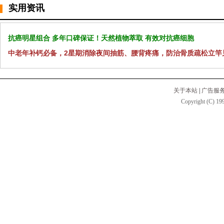
实用资讯
抗癌明星组合 多年口碑保证！天然植物萃取 有效对抗癌细胞
中老年补钙必备，2星期消除夜间抽筋、腰背疼痛，防治骨质疏松立竿
关于本站
|
广告服
Copyright (C) 199