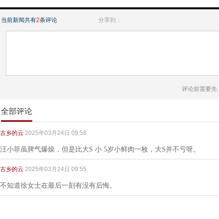
当前新闻共有
2
条评论
分享到：
评论前需要先
全部评论
古乡的云
2025年03月24日 09:58
汪小菲虽脾气爆燥，但是比大S 小 5岁小鲜肉一枚，大S并不亏呀。
古乡的云
2025年03月24日 09:55
不知道徐女士在最后一刻有没有后悔。