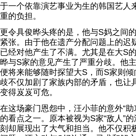
于一个依靠演艺事业为生的韩国艺人
重的负担。
更令具俊晔头疼的是，他与S妈之间
紧张。由于他在遗产分配问题上的迟
已经对他产生了不满。尤其是在大S
晔与S家的意见产生了严重分歧。他
便将来能够随时探望大S，而S家则倾
歧不仅加剧了家族内部的矛盾，也让
变得岌岌可危。
在这场豪门恩怨中，汪小菲的意外“助
的看点之一。原本被视为S家“敌人”
刻却展现出了大气和担当。他不仅积