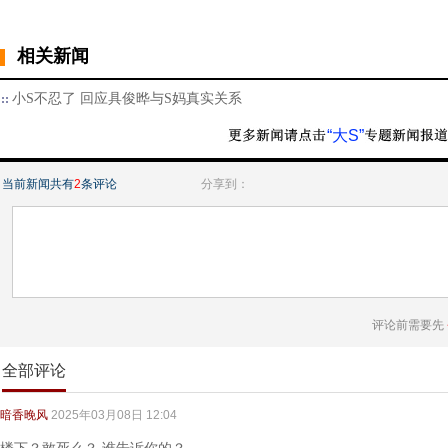
相关新闻
小S不忍了 回应具俊晔与S妈真实关系
“大S”
当前新闻共有
2
条评论
分享到：
评论前需要先
全部评论
暗香晚风
2025年03月08日 12:04