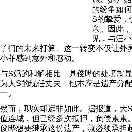
的纷争如何
S的挚爱，
亲。因此，
见，与汪小
子们的未来打算。这一转变不仅让外
小菲感到意外和感动。
与S妈的和解相比，具俊晔的处境就
为大S的现任丈夫，他本应是遗产分
一。
然而，现实却远非如此。据报道，大
值连城，但已经多次抵押，负债累累
俊晔想要继承这份遗产，就必须承担