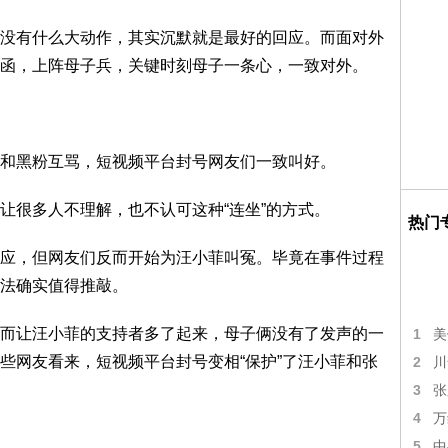
没有什么大动作，其实沉默就是最好的回应。而面对外
函，上阵母子兵，关键时刻母子一条心，一致对外。
和黑粉互骂，短视频平台封号网友们一致叫好。
让很多人不理解，也不认可这种“连坐”的方式。
热门
应，但网友们反而开始为汪小菲叫冤。毕竟在事件过程
法确实值得推敲。
而让汪小菲的支持者多了起来，母子俩没有了发声的一
1
美
些网友看来，短视频平台封号变相“保护”了汪小菲和张
2
川
3
张
4
万
5
中