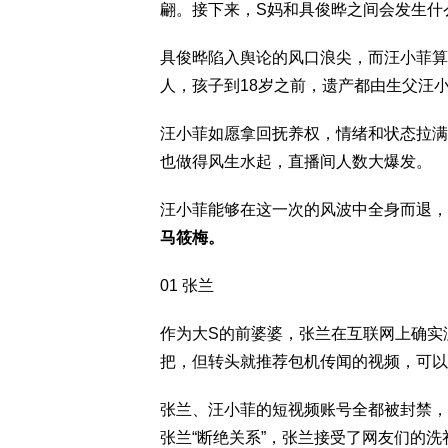
翩。接下来，S妈和具俊晔之间会发生什
具俊晔陷入舆论的风口浪尖，而汪小菲算
人，孩子到18岁之前，遗产都由生父汪
汪小菲如愿拿回抚养权，情绪和状态拉满
也做得风生水起，直播间人数大爆发。
汪小菲能够在这一次的风波中全身而退，
马筱梅。
01 张兰
作为大S的前婆婆，张兰在互联网上确实
把，但转头就推荐包机传闻的视频，可以
张兰、汪小菲的短视频账号全都被封禁，
张兰“断绝关系”，张兰接受了网友们的