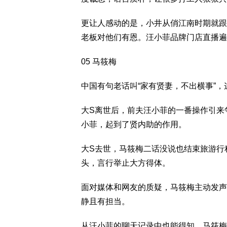
更让人感动的是，小井从俏江南时期就跟
老板对他们有恩。汪小菲品牌门店直播遍
05 马筱梅
中国有句老话叫“家有贤妻，不出横事”
大S离世后，前夫汪小菲的一番操作引来
小菲，起到了贤内助的作用。
大S去世，马筱梅二话没说也结束旅游行
头，言行举止大方得体。
面对媒体和网友的质疑，马筱梅主动发声
静且有担当。
从汪小菲的聊天记录中也能得知，马筱梅