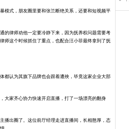
暴模式，朋友圈里要和张兰断绝关系，还要和短视频平
通的律师劝他一定要冷静下来，因为抚养权问题需要考
律师这个时候抓住了重点，也配合汪小菲最终拿到了抚
体都认为其旗下品牌也会跟着遭殃，毕竟这家企业大部
，大家齐心协力快速开启直播，打了一场漂亮的翻身
主播出圈了。这位前厅经理走进直播间，长相憨厚，态
情。