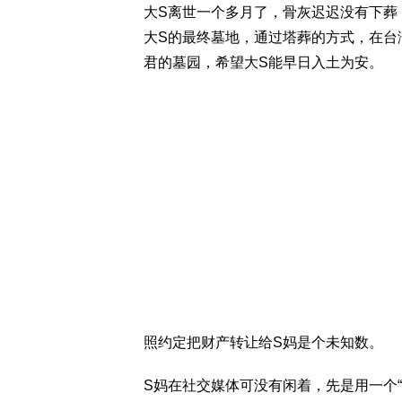
大S离世一个多月了，骨灰迟迟没有下葬
大S的最终墓地，通过塔葬的方式，在台
君的墓园，希望大S能早日入土为安。
照约定把财产转让给S妈是个未知数。
S妈在社交媒体可没有闲着，先是用一个“