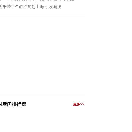
近平带半个政治局赴上海 引发猜测
小时新闻排行榜
更多>>