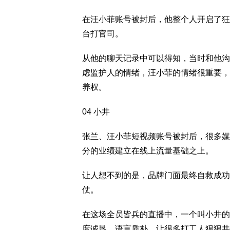
在汪小菲账号被封后，他整个人开启了狂
台打官司。
从他的聊天记录中可以得知，当时和他沟
虑监护人的情绪，汪小菲的情绪很重要，
养权。
04 小井
张兰、汪小菲短视频账号被封后，很多媒
分的业绩建立在线上流量基础之上。
让人想不到的是，品牌门面最终自救成功
仗。
在这场全员皆兵的直播中，一个叫小井的
度诚恳，语言质朴，让很多打工人狠狠共