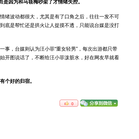
而是因为和马筱梅吵架了才情绪失控。
情绪波动都很大，尤其是有了口角之后，往往一发不可
到底是帮忙还是拱火让人捉摸不透，只能说台媒是没打
一事，台媒则认为汪小菲“重女轻男”，每次出游都只带
始开图说话了，不断给汪小菲泼脏水，好在网友早就看
有个好的归宿。
0