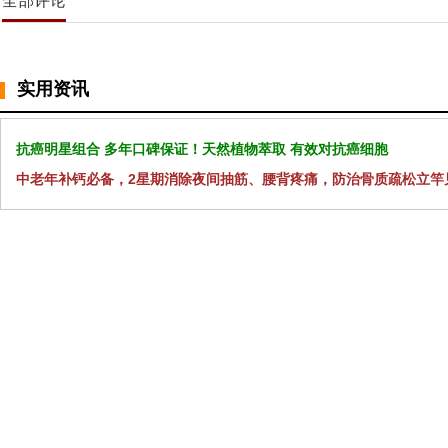
全部评论
实用资讯
抗癌明星组合 多年口碑保证！天然植物萃取 有效对抗癌细胞
中老年补钙必备，2星期消除夜间抽筋、腰背疼痛，防治骨质疏松立竿