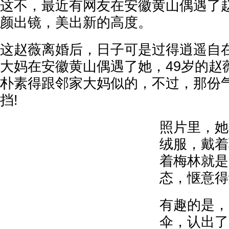
这不，最近有网友在安徽黄山偶遇了赵
颜出镜，美出新的高度。
这赵薇离婚后，日子可是过得逍遥自在
大妈在安徽黄山偶遇了她，49岁的赵
朴素得跟邻家大妈似的，不过，那份
挡!
照片里，她
绒服，戴着
着梅林就是
态，惬意得
有趣的是，
伞，认出了