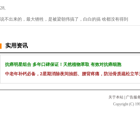
28,
说不出来的，最大牺牲，是被梁朝伟搞了，白白的搞 啥都没有得到
实用资讯
抗癌明星组合 多年口碑保证！天然植物萃取 有效对抗癌细胞
中老年补钙必备，2星期消除夜间抽筋、腰背疼痛，防治骨质疏松立竿
关于本站
|
广告服
Copyright (C) 199