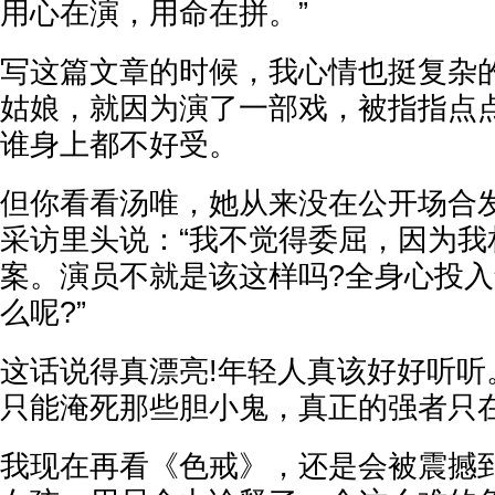
用心在演，用命在拼。”
写这篇文章的时候，我心情也挺复杂的
姑娘，就因为演了一部戏，被指指点点
谁身上都不好受。
但你看看汤唯，她从来没在公开场合
采访里头说：“我不觉得委屈，因为我
案。演员不就是该这样吗?全身心投
么呢?”
这话说得真漂亮!年轻人真该好好听听
只能淹死那些胆小鬼，真正的强者只
我现在再看《色戒》，还是会被震撼到