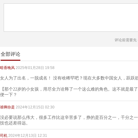
评论前需要先
全部评论
暗香晚风
2025年01月28日 19:58
女人为了出名，一脱成名！ 没有啥稀罕吧？现在大多数中国女人，跃跃
【那个22岁的小女孩，用尽全力诠释了一个这么难的角色。这不就是最
便一下？
谁啊你是
2024年12月15日 02:30
没必要说那么伟大，很多工作比这辛苦多了，挣的是百分之一，千分之一
技也还差得远。
司机
2024年12月13日 12:31