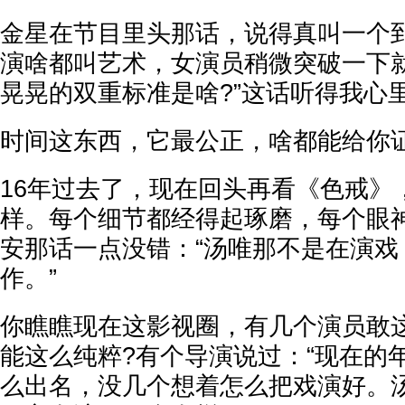
金星在节目里头那话，说得真叫一个到
演啥都叫艺术，女演员稍微突破一下
晃晃的双重标准是啥?”这话听得我心
时间这东西，它最公正，啥都能给你
16年过去了，现在回头再看《色戒》
样。每个细节都经得起琢磨，每个眼
安那话一点没错：“汤唯那不是在演戏
作。”
你瞧瞧现在这影视圈，有几个演员敢
能这么纯粹?有个导演说过：“现在的
么出名，没几个想着怎么把戏演好。