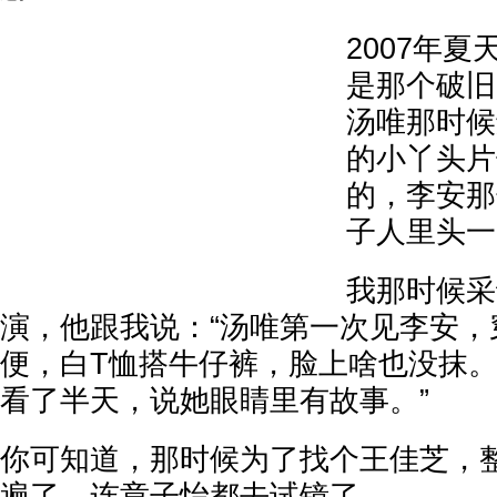
2007年
是那个破旧
汤唯那时候
的小丫头片
的，李安那
子人里头一
我那时候采
演，他跟我说：“汤唯第一次见李安，
便，白T恤搭牛仔裤，脸上啥也没抹
看了半天，说她眼睛里有故事。”
你可知道，那时候为了找个王佳芝，
遍了，连章子怡都去试镜了。