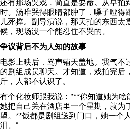
还有那场哭戏，简直是要命。从早拍到
时。汤唯哭得眼睛都肿了，嗓子哑得
儿死撑。副导演说，那天拍的东西太
候，现场没一个能忍住不哭的。
争议背后不为人知的故事
电影上映后，骂声铺天盖地。我气不
的剧组成员聊天。才知道，戏拍完后，
斤，人都不认识了。
有个化妆师跟我说："**你知道她为啥
她把自己关在酒店里一个星期，就为
望。**饭都是剧组送到门口，她一个
泪。"