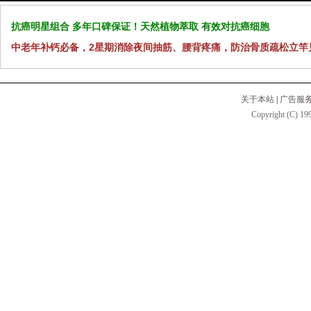
抗癌明星组合 多年口碑保证！天然植物萃取 有效对抗癌细胞
中老年补钙必备，2星期消除夜间抽筋、腰背疼痛，防治骨质疏松立竿
关于本站
|
广告服
Copyright (C) 199