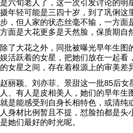
是六旬老人了，这一次引发讨论的明
摄年轻可能是三四十岁，到了巩俐这
步，但人家的状态丝毫不输，一方面
方面是大花更多是天然脸，保质期自
除了大花之外，同批被曝光早年生图
娱活跃着的女星，把她们放在一起看
的女星之间，存在着根源上的审美差
赵丽颖、刘亦菲、景甜这一批85后女
人、有人是皮相美人，她们的早年生
就是能感受到自身长相特色，或清纯
人身材比例暂且不提，怼脸拍都是头
是她们最好的时光呢。