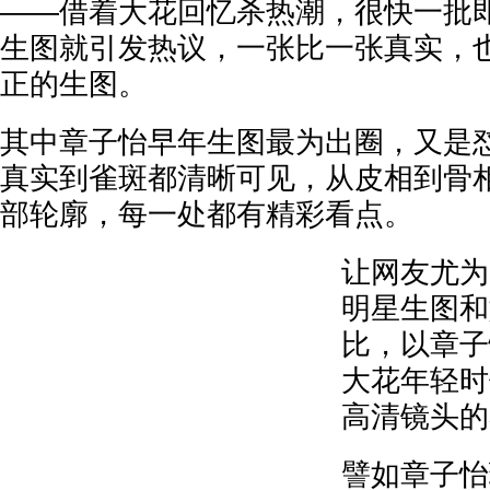
——借着大花回忆杀热潮，很快一批
生图就引发热议，一张比一张真实，
正的生图。
其中章子怡早年生图最为出圈，又是
真实到雀斑都清晰可见，从皮相到骨
部轮廓，每一处都有精彩看点。
让网友尤为
明星生图和
比，以章子
大花年轻时
高清镜头的
譬如章子怡