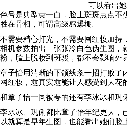
可以看出她
色号是典型黄一白，脸上斑斑点点不
胜在骨相，可谓高级感爆棚。
不需要精心打光，不需要网红妆加持
相机参数拍出一张张冷白色伪生图，
粉，脸上脱妆到斑驳，都不会影响外
章子怡用清晰的下颌线条一招打败了
网红妆，愈真实愈能让人感受到大花
和章子怡一同被夸的还有李冰冰和巩
李冰冰、巩俐都比章子怡年纪更大，已
以就算是早年生图，也能看出她们脸