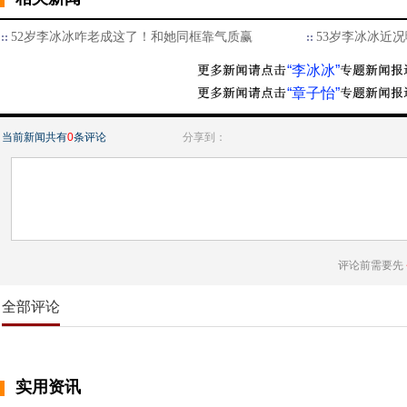
52岁李冰冰咋老成这了！和她同框靠气质赢
53岁李冰冰近况
“李冰冰”
“章子怡”
当前新闻共有
0
条评论
分享到：
评论前需要先
全部评论
实用资讯