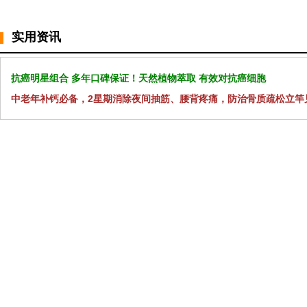
实用资讯
抗癌明星组合 多年口碑保证！天然植物萃取 有效对抗癌细胞
中老年补钙必备，2星期消除夜间抽筋、腰背疼痛，防治骨质疏松立竿