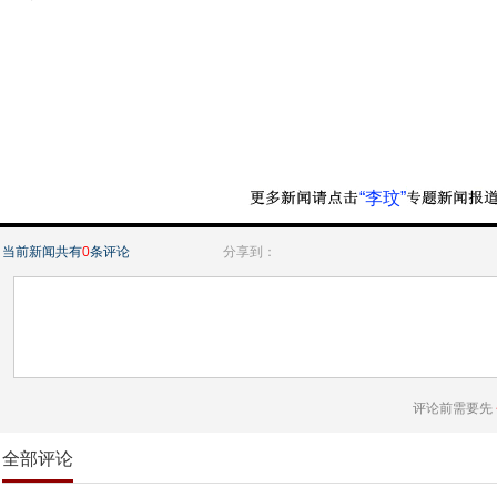
“李玟”
当前新闻共有
0
条评论
分享到：
评论前需要先
全部评论