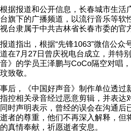
根据报道和公开信息，长春城市生活
台旗下的广播频道，以流行音乐等软
视台隶属于中共吉林省长春市委的官
报道指出，根据“先锋1063”微信公
道在7月27日曾庆祝电台成立，并特
音》的学员王泽鹏与CoCo隔空对唱
玟致敬。
事后，《中国好声音》制作单位透过
指控相关录音经过恶意剪辑，并表达
同时声明表示，曾经的误会在沟通后已
逝者的尊重，他们不再深入解释，但
的真情奉献，祈愿逝者安息。