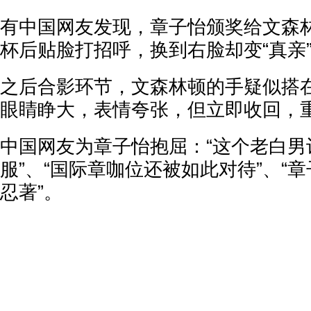
有中国网友发现，章子怡颁奖给文森
杯后贴脸打招呼，换到右脸却变“真亲
之后合影环节，文森林顿的手疑似搭
眼睛睁大，表情夸张，但立即收回，
中国网友为章子怡抱屈：“这个老白男
服”、“国际章咖位还被如此对待”、“
忍著”。