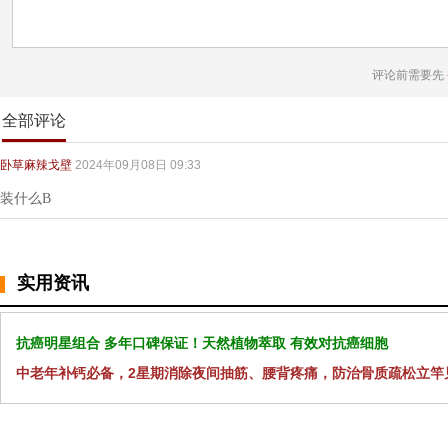
评论前需要先
全部评论
卧草麻辣戈壁
2024年09月08日 09:33
装什么B
实用资讯
抗癌明星组合 多年口碑保证！天然植物萃取 有效对抗癌细胞
中老年补钙必备，2星期消除夜间抽筋、腰背疼痛，防治骨质疏松立竿