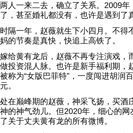
两人一来二去，确立了关系。2009
了，甚至婚礼都没有，也许是遇到了
时隔一年，赵薇就生下小四月。不得
妈的节奏是真快，快追上高铁了。
嫁给黄有龙后，赵薇不再专注演戏，
做投资混人脉。也许是新手福利期，
被称为“女版巴菲特”，一度闯进胡润百
元。
处在巅峰期的赵薇，神采飞扬，买酒
神的神气劲儿。但2020年，细心的
了关于丈夫黄有龙的所有微博。