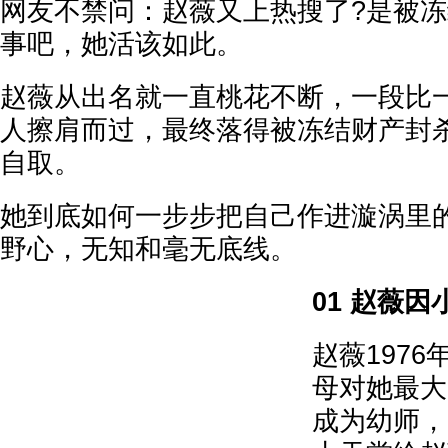
网友不禁问：赵薇又上热搜了?是被冻
事吧，她活该如此。
赵薇从出名就一直桃花不断，一段比
人擦肩而过，最终落得被冻结财产封
自取。
她到底如何一步步把自己作进漩涡里
野心，无知和毫无底线。
01 赵薇
赵薇197
母对她最大
成为幼师，