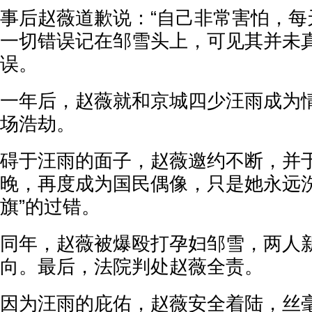
事后赵薇道歉说：“自己非常害怕，每
一切错误记在邹雪头上，可见其并未
误。
一年后，赵薇就和京城四少汪雨成为
场浩劫。
碍于汪雨的面子，赵薇邀约不断，并于
晚，再度成为国民偶像，只是她永远洗
旗”的过错。
同年，赵薇被爆殴打孕妇邹雪，两人
向。最后，法院判处赵薇全责。
因为汪雨的庇佑，赵薇安全着陆，丝