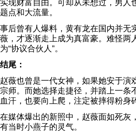
实现财富自由。可却从未想过，男人
题点和大流量。
事后曾有人爆料，黄有龙在国内并无
薇，才逐渐走上成为真富豪。难怪两
为“协议合伙人”。
结尾：
赵薇也曾是一代女神，如果她安于演
宗师。而她选择走捷径，并踏上一条
血汗，也要向上爬，注定被摔得粉身
在媒体爆出的新照中，赵薇面如死灰
有当时小燕子的灵气。