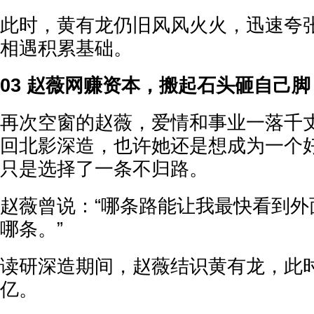
此时，黄有龙仍旧风风火火，迅速夸
相遇积累基础。
03 赵薇网赚资本，搬起石头砸自己脚
再次空窗的赵薇，爱情和事业一落千
回北影深造，也许她还是想成为一个
只是选择了一条不归路。
赵薇曾说：“哪条路能让我最快看到外
哪条。”
读研深造期间，赵薇结识黄有龙，此
亿。