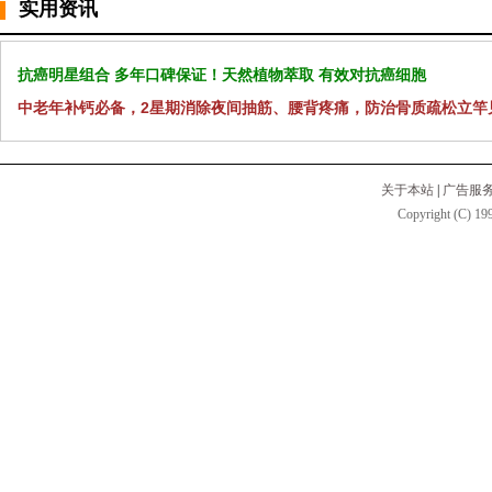
实用资讯
抗癌明星组合 多年口碑保证！天然植物萃取 有效对抗癌细胞
中老年补钙必备，2星期消除夜间抽筋、腰背疼痛，防治骨质疏松立竿
关于本站
|
广告服
Copyright (C) 199