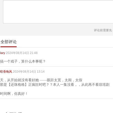
评论前需要先
全部评论
lary
2024年08月14日 21:48
搞一个戏子，算什么本事呢？
暗香晚风
2024年08月14日 13:14
天，从开始就没有看好她 ——眼距太宽，太闹，太假
那是【还珠格格】正疯狂时吧？？本人一集没看，，从此再不看琼瑶剧
时间啊，你真好！