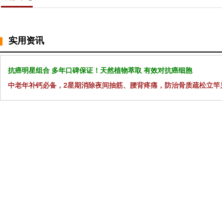
实用资讯
抗癌明星组合 多年口碑保证！天然植物萃取 有效对抗癌细胞
中老年补钙必备，2星期消除夜间抽筋、腰背疼痛，防治骨质疏松立竿