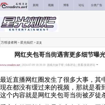
新闻
视频
博客
论坛
分类广告
万维读者网
星光灿烂
>
> 正文
网红夹包哥当街遇害更多细节曝光
www.creaders.net
| 2024-07-09 18:39:30 游戏大妹子呀 |
0
条评论 |
查看/发表评论
最近直播网红圈发生了很多大事，其
现在都没有缓过来的视频，那就是看
这个内容就是网红夹包哥当街被歹徒