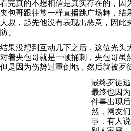
看完真的不想相信是真实存在的，因
夹包哥跟往常一样直播跳广场舞，结
大叔，起先他没有表现出恶意，因此
防。
结果没想到互动几下之后，这位光头
对着夹包哥就是一顿捅刺，夹包哥虽
但是因为伤势过重倒地，然后就被歹
最终歹徒逃
最终也因为
件事出现后
然，网友们
事，有人说
别人家庭，