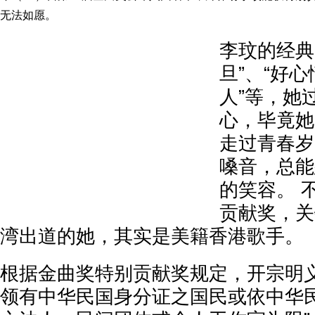
无法如愿。
李玟的经典
旦”、“好心
人”等，她
心，毕竟她
走过青春岁
嗓音，总能
的笑容。 
贡献奖，关
湾出道的她，其实是美籍香港歌手。
根据金曲奖特别贡献奖规定，开宗明义
领有中华民国身分证之国民或依中华