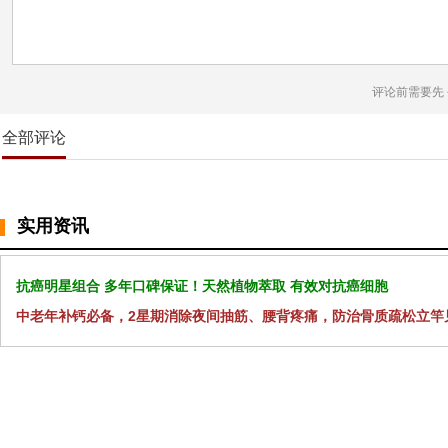
评论前需要先
全部评论
实用资讯
抗癌明星组合 多年口碑保证！天然植物萃取 有效对抗癌细胞
中老年补钙必备，2星期消除夜间抽筋、腰背疼痛，防治骨质疏松立竿