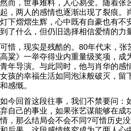
然而，世事难料，人心易变。随着张
起，两人的感情也逐渐出现了裂痕。
灯下熠熠生辉，心中既有自豪也有不
到了什么，但仍旧选择相信爱情的力
可惜，现实是残酷的。80年代末，张
高粱》一举夺得业内重量级奖项，成
青年导演。与此同时，他与肖华的感
女孩的幸福生活如同泡沫般破灭，留
和感慨。
如今回首这段往事，我们不禁要问：
弃自己的事业，如果张艺谋能够在成
情，那么结局会不会不同?可惜历史
和后果。这段感情终究成为了两人心