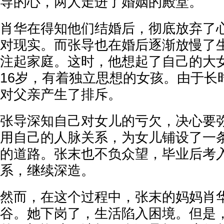
导的心，两人走进了婚姻的殿堂。
肖华在得知他们结婚后，彻底放弃了
对现实。而张导也在婚后逐渐放慢了
注起家庭。这时，他想起了自己的大
16岁，有着独立思想的女孩。由于长
对父亲产生了排斥。
张导深知自己对女儿的亏欠，决心要
用自己的人脉关系，为女儿铺设了一
的道路。张末也不负众望，毕业后考
系，继续深造。
然而，在这个过程中，张末的妈妈肖
谷。她下岗了，生活陷入困境。但是