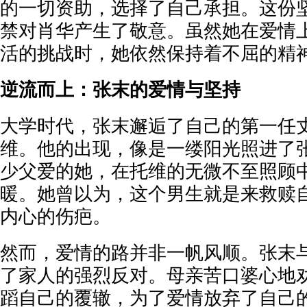
的一切资助，选择了自己承担。这份
禁对肖华产生了敬意。虽然她在爱情
活的挑战时，她依然保持着不屈的精
逆流而上：张末的爱情与坚持
大学时代，张末邂逅了自己的第一任
维。他的出现，像是一缕阳光照进了
少父爱的她，在托维的无微不至照顾
暖。她曾以为，这个男生就是来救赎
内心的伤疤。
然而，爱情的路并非一帆风顺。张末
了家人的强烈反对。母亲苦口婆心地
蹈自己的覆辙，为了爱情放弃了自己