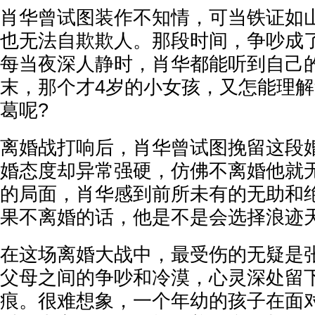
肖华曾试图装作不知情，可当铁证如
也无法自欺欺人。那段时间，争吵成
每当夜深人静时，肖华都能听到自己
末，那个才4岁的小女孩，又怎能理
葛呢?
离婚战打响后，肖华曾试图挽留这段
婚态度却异常强硬，仿佛不离婚他就
的局面，肖华感到前所未有的无助和
果不离婚的话，他是不是会选择浪迹
在这场离婚大战中，最受伤的无疑是
父母之间的争吵和冷漠，心灵深处留
痕。很难想象，一个年幼的孩子在面