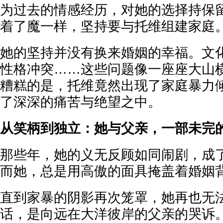
为过去的情感经历，对她的选择持保
着了魔一样，坚持要与托维组建家庭
她的坚持并没有换来婚姻的幸福。文
性格冲突……这些问题像一座座大山
糟糕的是，托维竟然出现了家庭暴力
了深深的痛苦与绝望之中。
从笑柄到独立：她与父亲，一部未完
那些年，她的义无反顾如同闹剧，成
而她，总是用高傲的面具掩盖着婚姻
直到家暴的阴影再次笼罩，她再也无
话，是向远在大洋彼岸的父亲的哭诉