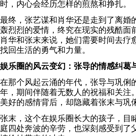
时，内心会经历怎样的煎熬和挣扎。
最终，张艺谋和肖华还是走到了离婚
轰烈烈的爱情，终究在现实的残酷面
肖华和张末来说，她们需要时间去疗
找回生活的勇气和力量。
娱乐圈的风云变幻：张导的情感纠葛
在那个风起云涌的年代，张导与巩俐
年，期间伴随着无数人的祝福和关注
美好的感情背后，却隐藏着张末与巩
张末，这个在娱乐圈长大的孩子，目
庭四处奔波的辛劳，也深刻感受到了