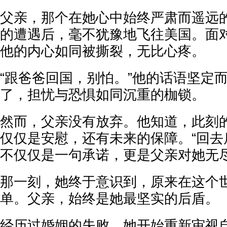
父亲，那个在她心中始终严肃而遥远
的遭遇后，毫不犹豫地飞往美国。面
他的内心如同被撕裂，无比心疼。
“跟爸爸回国，别怕。”他的话语坚定
了，担忧与恐惧如同沉重的枷锁。
然而，父亲没有放弃。他知道，此刻
仅仅是安慰，还有未来的保障。“回去
不仅仅是一句承诺，更是父亲对她无
那一刻，她终于意识到，原来在这个
单。父亲，始终是她最坚实的后盾。
经历过婚姻的失败，她开始重新审视