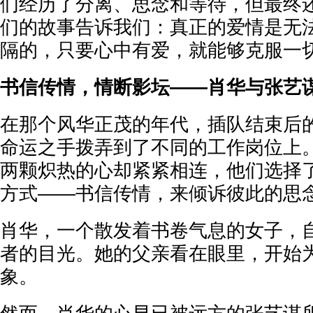
们经历了分离、思念和等待，但最终
们的故事告诉我们：真正的爱情是无
隔的，只要心中有爱，就能够克服一
书信传情，情断影坛——肖华与张艺
在那个风华正茂的年代，插队结束后
命运之手拨弄到了不同的工作岗位上
两颗炽热的心却紧紧相连，他们选择
方式——书信传情，来倾诉彼此的思
肖华，一个散发着书卷气息的女子，
者的目光。她的父亲看在眼里，开始
象。