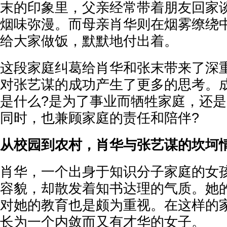
末的印象里，父亲经常带着朋友回家
烟味弥漫。而母亲肖华则在烟雾缭绕
给大家做饭，默默地付出着。
这段家庭纠葛给肖华和张末带来了深
对张艺谋的成功产生了更多的思考。
是什么?是为了事业而牺牲家庭，还
同时，也兼顾家庭的责任和陪伴?
从校园到农村，肖华与张艺谋的坎坷
肖华，一个出身于知识分子家庭的女
容貌，却散发着知书达理的气质。她
对她的教育也是颇为重视。在这样的
长为一个内敛而又有才华的女子。