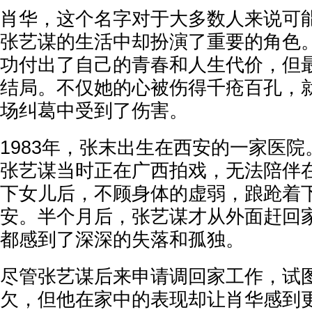
肖华，这个名字对于大多数人来说可
张艺谋的生活中却扮演了重要的角色
功付出了自己的青春和人生代价，但
结局。不仅她的心被伤得千疮百孔，
场纠葛中受到了伤害。
1983年，张末出生在西安的一家医
张艺谋当时正在广西拍戏，无法陪伴
下女儿后，不顾身体的虚弱，踉跄着
安。半个月后，张艺谋才从外面赶回
都感到了深深的失落和孤独。
尽管张艺谋后来申请调回家工作，试
欠，但他在家中的表现却让肖华感到