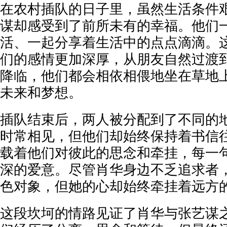
在农村插队的日子里，虽然生活条件
谋却感受到了前所未有的幸福。他们
活、一起分享着生活中的点点滴滴。
们的感情更加深厚，从朋友自然过渡
降临，他们都会相依相偎地坐在草地
未来和梦想。
插队结束后，两人被分配到了不同的
时常相见，但他们却始终保持着书信
载着他们对彼此的思念和牵挂，每一
深的爱意。尽管肖华身边不乏追求者
色对象，但她的心却始终牵挂着远方
这段坎坷的情路见证了肖华与张艺谋