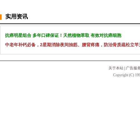
实用资讯
抗癌明星组合 多年口碑保证！天然植物萃取 有效对抗癌细胞
中老年补钙必备，2星期消除夜间抽筋、腰背疼痛，防治骨质疏松立竿
关于本站
|
广告服
Copyright (C) 199