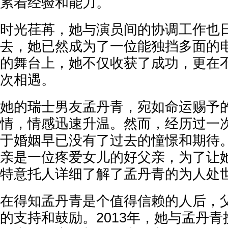
累着经验和能力。
时光荏苒，她与演员间的协调工作也
去，她已然成为了一位能独挡多面的
的舞台上，她不仅收获了成功，更在
次相遇。
她的瑞士男友孟丹青，宛如命运赐予
情，情感迅速升温。然而，经历过一
于婚姻早已没有了过去的憧憬和期待
亲是一位疼爱女儿的好父亲，为了让
特意托人详细了解了孟丹青的为人处
在得知孟丹青是个值得信赖的人后，
的支持和鼓励。2013年，她与孟丹