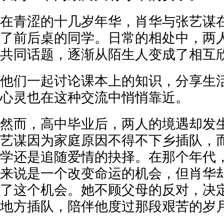
在青涩的十几岁年华，肖华与张艺谋
了前后桌的同学。日常的相处中，两
共同话题，逐渐从陌生人变成了相互
他们一起讨论课本上的知识，分享生
心灵也在这种交流中悄悄靠近。
然而，高中毕业后，两人的境遇却发
艺谋因为家庭原因不得不下乡插队，
学还是追随爱情的抉择。在那个年代
来说是一个改变命运的机会，但肖华
了这个机会。她不顾父母的反对，决
地方插队，陪伴他度过那段艰苦的岁