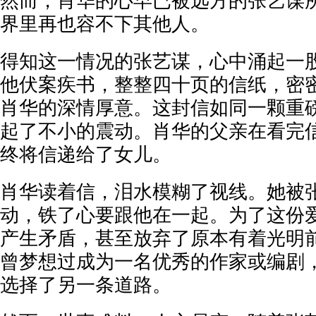
然而，肖华的心早已被远方的张艺谋
界里再也容不下其他人。
得知这一情况的张艺谋，心中涌起一
他伏案疾书，整整四十页的信纸，密
肖华的深情厚意。这封信如同一颗重
起了不小的震动。肖华的父亲在看完
终将信递给了女儿。
肖华读着信，泪水模糊了视线。她被
动，铁了心要跟他在一起。为了这份
产生矛盾，甚至放弃了原本有着光明
曾梦想过成为一名优秀的作家或编剧
选择了另一条道路。