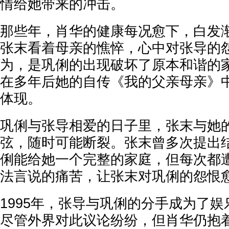
情给她带来的冲击。
那些年，肖华的健康每况愈下，白发
张末看着母亲的憔悴，心中对张导的
为，是巩俐的出现破坏了原本和谐的
在多年后她的自传《我的父亲母亲》
体现。
巩俐与张导相爱的日子里，张末与她
弦，随时可能断裂。张末曾多次提出
俐能给她一个完整的家庭，但每次都
法言说的痛苦，让张末对巩俐的怨恨
1995年，张导与巩俐的分手成为了
尽管外界对此议论纷纷，但肖华仍抱