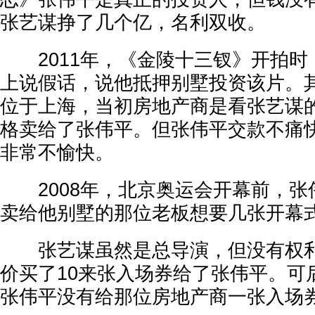
张艺谋挣了几个亿，名利双收。
2011年，《金陵十三钗》开拍时
上说假话，说他抵押别墅投资该片。
位于上海，当初房地产商是看张艺谋
格卖给了张伟平。但张伟平交款不痛
非常不愉快。
2008年，北京奥运会开幕前，张
卖给他别墅的那位老板想要几张开幕
张艺谋虽然是总导演，但没有权利
价买了10来张入场券给了张伟平。可
张伟平没有给那位房地产商一张入场