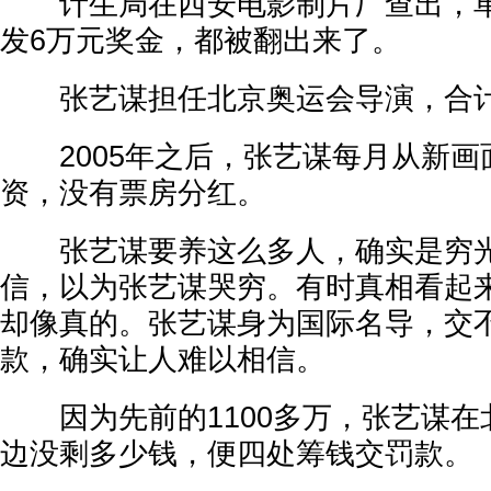
计生局在西安电影制片厂查出，单
发6万元奖金，都被翻出来了。
张艺谋担任北京奥运会导演，合计
2005年之后，张艺谋每月从新画面
资，没有票房分红。
张艺谋要养这么多人，确实是穷光
信，以为张艺谋哭穷。有时真相看起
却像真的。张艺谋身为国际名导，交不
款，确实让人难以相信。
因为先前的1100多万，张艺谋在
边没剩多少钱，便四处筹钱交罚款。