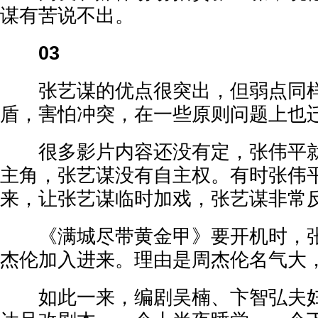
谋有苦说不出。
03
张艺谋的优点很突出，但弱点同样
盾，害怕冲突，在一些原则问题上也
很多影片内容还没有定，张伟平就
主角，张艺谋没有自主权。有时张伟
来，让张艺谋临时加戏，张艺谋非常
《满城尽带黄金甲》要开机时，张
杰伦加入进来。理由是周杰伦名气大
如此一来，编剧吴楠、卞智弘夫妇