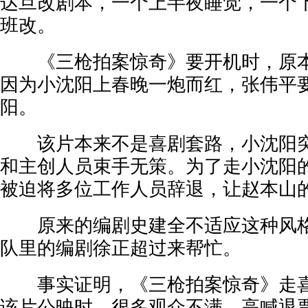
达旦改剧本，一个上半夜睡觉，一个
班改。
《三枪拍案惊奇》要开机时，原本
因为小沈阳上春晚一炮而红，张伟平
阳。
该片本来不是喜剧套路，小沈阳突
和主创人员束手无策。为了走小沈阳
被迫将多位工作人员辞退，让赵本山
原来的编剧史建全不适应这种风格
队里的编剧徐正超过来帮忙。
事实证明，《三枪拍案惊奇》走喜
该片公映时，很多观众不满，高喊退