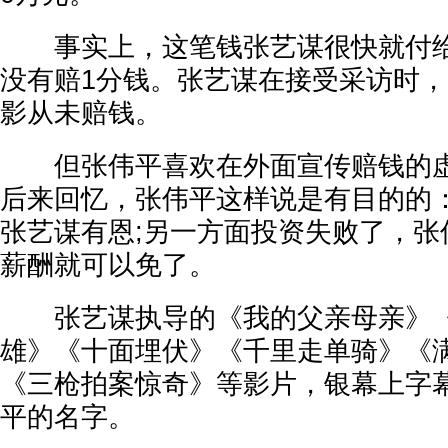
事实上，这笔钱张艺谋很快就付给
没有赔1分钱。张艺谋在接受采访时
影从未赔钱。
但张伟平喜欢在外面宣传赔钱的虚
后来回忆，张伟平这样说是有目的的
张艺谋有恩;另一方面投资失败了，张
薪酬就可以免了。
张艺谋执导的《我的父亲母亲》《
雄》《十面埋伏》《千里走单骑》《
《三枪拍案惊奇》等影片，银幕上字
平的名字。