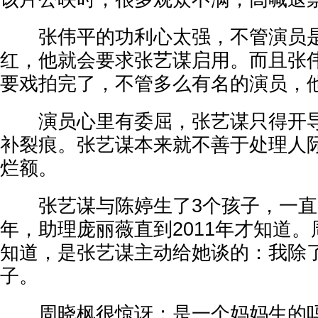
张伟平的功利心太强，不管演员是
红，他就会要求张艺谋启用。而且张
要戏拍完了，不管多么有名的演员，
演员心里有委屈，张艺谋只得开导
补裂痕。张艺谋本来就不善于处理人
烂额。
张艺谋与陈婷生了3个孩子，一直向
年，助理庞丽薇直到2011年才知道
知道，是张艺谋主动给她谈的：我除
子。
周晓枫很惊讶：是一个妈妈生的吗