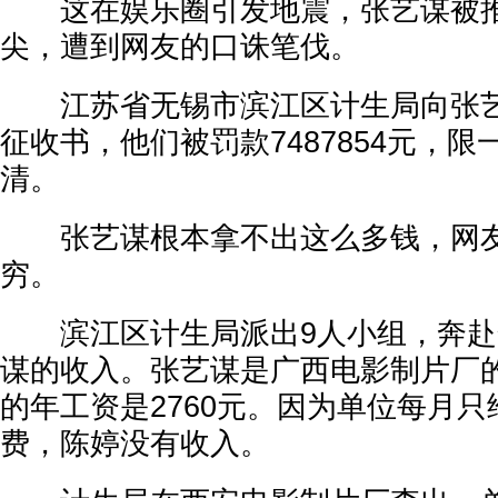
这在娱乐圈引发地震，张艺谋被推
尖，遭到网友的口诛笔伐。
江苏省无锡市滨江区计生局向张艺
征收书，他们被罚款7487854元，
清。
张艺谋根本拿不出这么多钱，网友
穷。
滨江区计生局派出9人小组，奔赴
谋的收入。张艺谋是广西电影制片厂的
的年工资是2760元。因为单位每月只
费，陈婷没有收入。