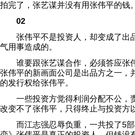
拍完了，张艺谋并没有用张伟平的钱
02
张伟平不是投资人，却变成了出品
气用事造成的。
谁要跟张艺谋合作，必须答应张伟
张伟平的新画面公司是出品方之一，
的发行权给张伟平。
一些投资方觉得利润分配不公，责
改变不了张伟平，只得终止与投资方
而江志强忍辱负重，一共投了5部
恋》张伟平是真正的投资人，但钱没