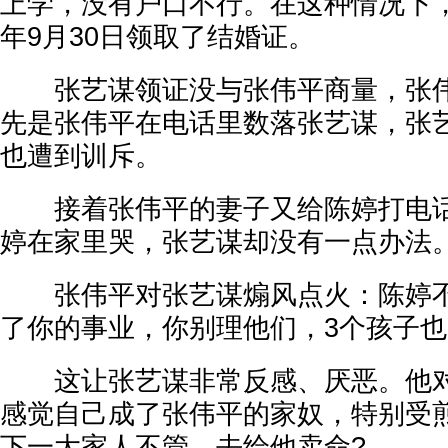
上学，没有户口不行。在这种情况下
年9月30日领取了结婚证。
张艺谋领证没与张伟平商量，张伟
先是张伟平在电话里数落张艺谋，张
也遭到训斥。
接着张伟平的妻子又给陈婷打电话
婷在家里哭，张艺谋却没有一点办法
张伟平对张艺谋煽风点火：陈婷不
了你的事业，你别理他们，3个孩子
这让张艺谋非常反感、厌恶。他对
感觉自己成了张伟平的家奴，特别受
下一大家人不管，去给他卖命?