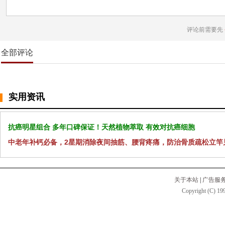
评论前需要先
全部评论
实用资讯
抗癌明星组合 多年口碑保证！天然植物萃取 有效对抗癌细胞
中老年补钙必备，2星期消除夜间抽筋、腰背疼痛，防治骨质疏松立竿
关于本站
|
广告服
Copyright (C) 199