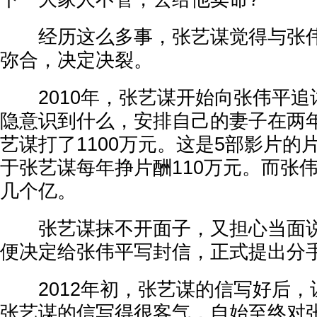
经历这么多事，张艺谋觉得与张伟
弥合，决定决裂。
2010年，张艺谋开始向张伟平追
隐意识到什么，安排自己的妻子在两年
艺谋打了1100万元。这是5部影片的
于张艺谋每年挣片酬110万元。而张
几个亿。
张艺谋抹不开面子，又担心当面说
便决定给张伟平写封信，正式提出分
2012年初，张艺谋的信写好后，
张艺谋的信写得很客气，自始至终对