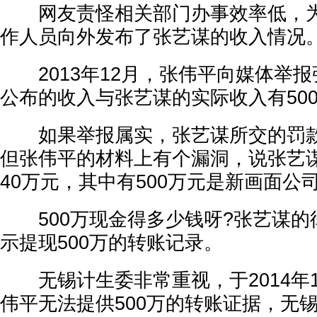
网友责怪相关部门办事效率低，为
作人员向外发布了张艺谋的收入情况
2013年12月，张伟平向媒体举报
公布的收入与张艺谋的实际收入有50
如果举报属实，张艺谋所交的罚款要
但张伟平的材料上有个漏洞，说张艺谋2
40万元，其中有500万元是新画面公
500万现金得多少钱呀?张艺谋的
示提现500万的转账记录。
无锡计生委非常重视，于2014年
伟平无法提供500万的转账证据，无