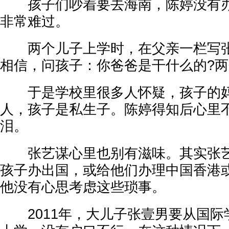
孩子们吵着要去海南，陈婷没有办
非常难过。
两个儿子上学时，在父亲一栏写张
相信，问孩子：你爸爸是干什么的?
于是学校里很多人怀疑，孩子的妈
人，孩子是私生子。陈婷得知后心里
泪。
张艺谋心里也别有滋味。其实张艺
孩子办出国，或给他们办理中国香港
他没有心思考虑这些琐事。
2011年，大儿子张壹男要从国际