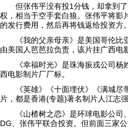
但张伟平没有投1分钱，却拿到了
权，相当于空手套白狼。张伟平将影
的发行费用，然后再将钱返给投资方
《我的父亲母亲》是美国哥伦比亚
由美国人芭芭拉负责，该片挂广西电
《幸福时光》是珠海振戎公司杨姓
西电影制片厂厂标。
《英雄》《十面埋伏》《满城尽带
片，都是香港(专题)著名制片人江志
《山楂树之恋》是环球电影公司、
DG、张伟平联合投资。但前面三家