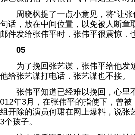
周晓枫提了一点小意见，将“让张伟
句话，放在中间位置，以免被人断章
邮件发给张伟平时，张伟平很震惊，
05
为了挽回张艺谋，张伟平给他发短
他给张艺谋打电话，张艺谋也不接。
张伟平知道已经难以挽回，心里不
012年3月，在张伟平的指使下，曾
组开除的演员何珺在网上爆料，说张
3个孩子。