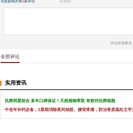
当前新闻共有
0
条评论
分享到：
评论前需要先
全部评论
实用资讯
抗癌明星组合 多年口碑保证！天然植物萃取 有效对抗癌细胞
中老年补钙必备，2星期消除夜间抽筋、腰背疼痛，防治骨质疏松立竿