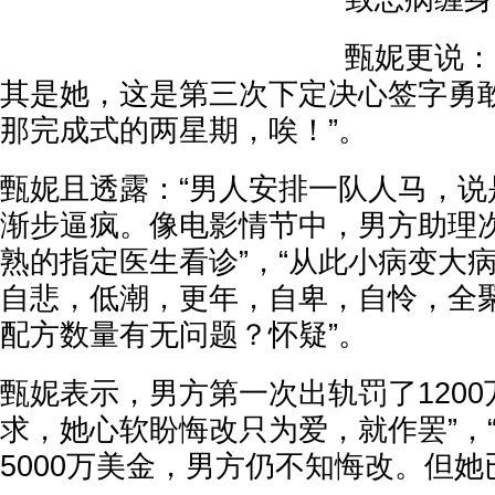
甄妮更说：
其是她，这是第三次下定决心签字勇
那完成式的两星期，唉！”。
甄妮
且透露：“男人安排一队人马，说
渐步逼疯。像电影情节中，男方助理
熟的指定医生看诊”，“从此小病变大
自悲，低潮，更年，自卑，自怜，全
配方数量有无问题？怀疑”。
甄妮表示，男方第一次出轨罚了1200
求，她心软盼悔改只为爱，就作罢”，
5000万美金，男方仍不知悔改。但她