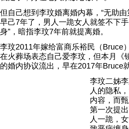
但自己想到李玟婚离婚内幕，“无助由
早己7年了，男人一跪女人就签不下
身”，暗指李玟7年前就提离婚。
李玟2011年嫁给富商乐裕民（Bruce）
在火葬场表态自己爱李玟，但本月《
的婚内协议流出，早在2017年Bruc
李玟二姊李
人的隐私，
内容，而甄
第一次提出
人一跪，女
致恶病缠身