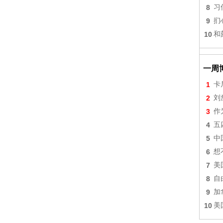
8
习
9
扪
10
和
一周
1
卡
2
刘
3
作
4
五
5
中
6
想
7
美
8
自
9
加
10
美