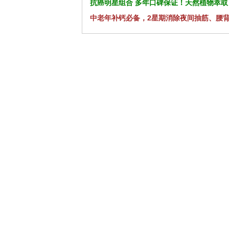
抗癌明星组合 多年口碑保证！天然植物萃取
中老年补钙必备，2星期消除夜间抽筋、腰