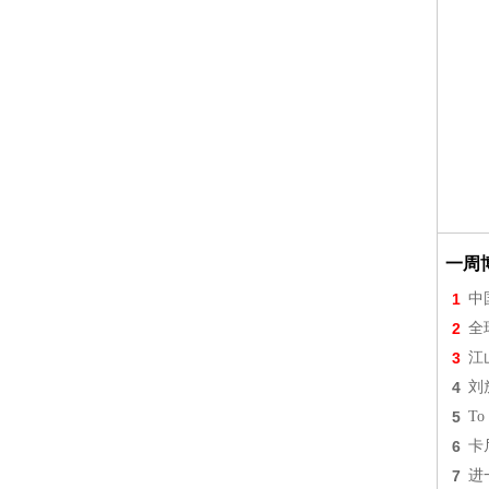
一周
1
中
2
全
3
江
4
刘
5
To 
6
卡
7
进