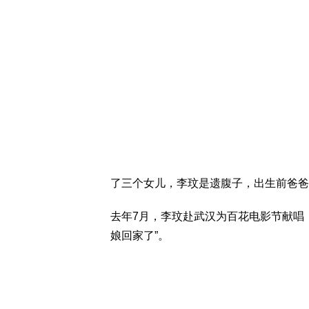
了三个女儿，李玟是遗腹子，出生前爸爸
去年7月，李玟赴武汉为百花电影节献唱
娘回家了”。