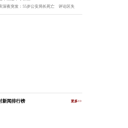
庆深夜突发：55岁公安局长死亡 评论区失
小时新闻排行榜
更多>>