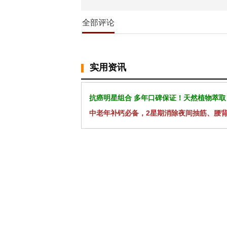
全部评论
实用资讯
抗癌明星组合 多年口碑保证！天然植物萃取
中老年补钙必备，2星期消除夜间抽筋、腰