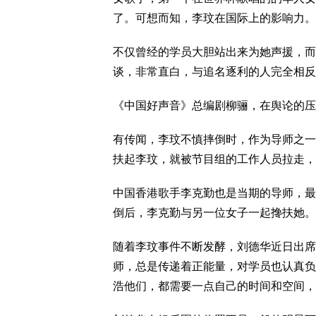
了。可想而知，李玟在国际上的影响力。
不仅曾经的学员大胆站出来为她声援，而
谈，非常直白，与追名逐利的人完全相反
《中国好声音》总编剧柳骊，在舆论的压
有传闻，李玟不慎摔倒时，作为导师之一
扶起李玟，就被节目组的工作人员拉走，
中国香港歌手李克勤也是当期的导师，最
倒后，李克勤与另一位女子一起搀扶她。
随着李玟事件不断发酵，刘德华近日出席
师，总是传递着正能量，对学员也认真负
浩他们，都需要一点自己的时间和空间，