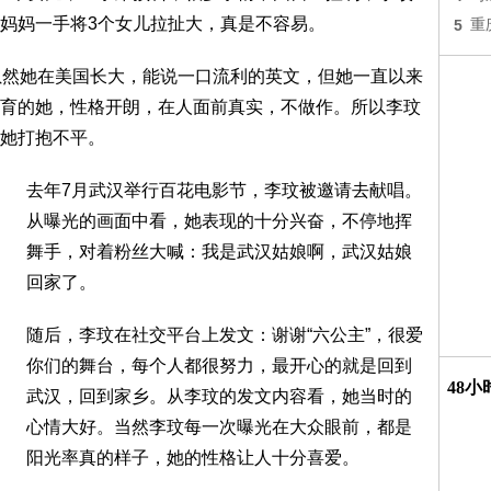
妈妈一手将3个女儿拉扯大，真是不容易。
5
重
虽然她在美国长大，能说一口流利的英文，但她一直以来
育的她，性格开朗，在人面前真实，不做作。所以李玟
她打抱不平。
去年7月武汉举行百花电影节，李玟被邀请去献唱。
从曝光的画面中看，她表现的十分兴奋，不停地挥
舞手，对着粉丝大喊：我是武汉姑娘啊，武汉姑娘
回家了。
随后，李玟在社交平台上发文：谢谢“六公主”，很爱
你们的舞台，每个人都很努力，最开心的就是回到
48
武汉，回到家乡。从李玟的发文内容看，她当时的
心情大好。当然李玟每一次曝光在大众眼前，都是
阳光率真的样子，她的性格让人十分喜爱。