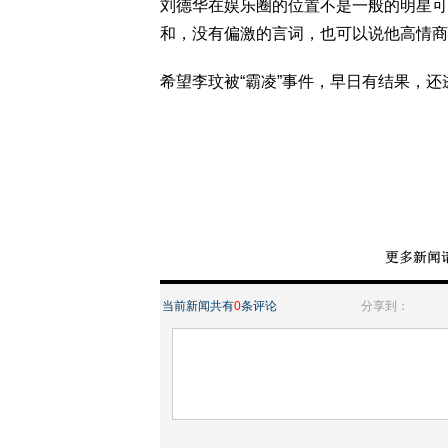
刘德华在娱乐圈的位置不是一般的明星可
和，没有偏激的言词，也可以说他高情商
希望李玟被“霸凌”事件，早日有结果，还
当前新闻共有
0
条评论
分享到：