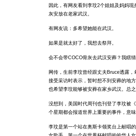
因此，有网友看到李玟2个姐姐及妈妈现
灰安放在老家武汉。
有网友说：多希望她能在武汉。
如果是就太好了，我想去祭拜。
会不会带COCO骨灰去武汉安葬？我瞎
网传，生前李玟曾经跟丈夫Bruce透露
接受采访时表示，暂时想不到安葬的地方
也希望李玟能够被安葬在家乡武汉。总之
没想到，美国时代周刊也刊登了李玟被《
个星期都会报道世界上重要的事件，意味
李玟是第一个站在奥斯卡领奖台上献唱的
女歌手，第一个在世界杯献唱的的华人女