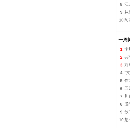
8
江
9
从
10
阿
一周
1
卡
2
共
3
刘
4
“
5
作
6
五
7
川
8
没
9
数
10
想