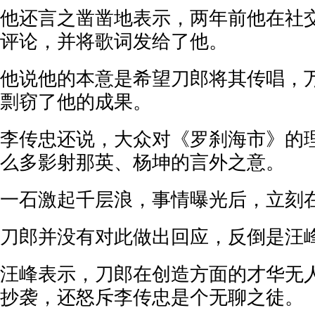
他还言之凿凿地表示，两年前他在社
评论，并将歌词发给了他。
他说他的本意是希望刀郎将其传唱，
剽窃了他的成果。
李传忠还说，大众对《罗刹海市》的
么多影射那英、杨坤的言外之意。
一石激起千层浪，事情曝光后，立刻
刀郎并没有对此做出回应，反倒是汪
汪峰表示，刀郎在创造方面的才华无
抄袭，还怒斥李传忠是个无聊之徒。