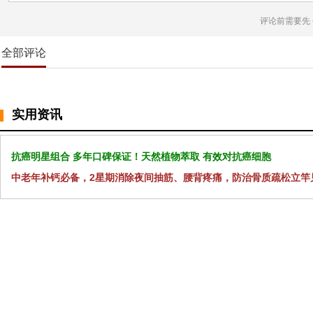
评论前需要先
全部评论
实用资讯
抗癌明星组合 多年口碑保证！天然植物萃取 有效对抗癌细胞
中老年补钙必备，2星期消除夜间抽筋、腰背疼痛，防治骨质疏松立竿