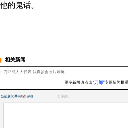
他的鬼话。
相关新闻
刀郎成人大代表 认真参会照片刷屏
“刀郎”
当前新闻共有
0
条评论
分享到：