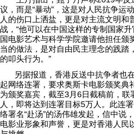
议，而是“暴动”，这是对人民抗争运
人的伤口上洒盐，更是对主流文明和
战，“他可以在中国这样的专制国家升
国电影艺术与科学学院邀请他担任颁
当的做法，是对自由民主理念的践踏
的叩头行为。”
另据报道，香港反送中抗争者也在网站c
起网络连署，要求奥斯卡电影颁奖典
为颁奖嘉宾，截至3月6日截稿前，联
人，即将达到连署目标5万人。此连
络署名“赴汤”的汤伟雄发起，信中说
电影业形象和声誉，更是对香港人民