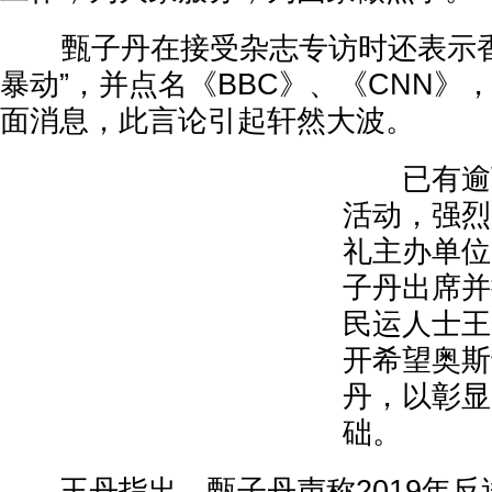
甄子丹在接受杂志专访时还表示香
暴动”，并点名《BBC》、《CNN》
面消息，此言论引起轩然大波。
已有逾万
活动，强烈
礼主办单位
子丹出席并
民运人士王
开希望奥斯
丹，以彰显
础。
王丹指出，甄子丹声称2019年反