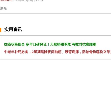
Siewkim
2023年03月06日 19:01
港叛
实用资讯
抗癌明星组合 多年口碑保证！天然植物萃取 有效对抗癌细胞
中老年补钙必备，2星期消除夜间抽筋、腰背疼痛，防治骨质疏松立竿