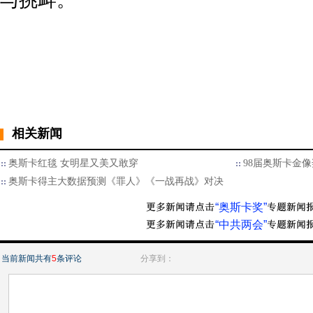
与挑衅。
相关新闻
奥斯卡红毯 女明星又美又敢穿
98届奥斯卡金
奥斯卡得主大数据预测《罪人》《一战再战》对决
“奥斯卡奖”
“中共两会”
当前新闻共有
5
条评论
分享到：