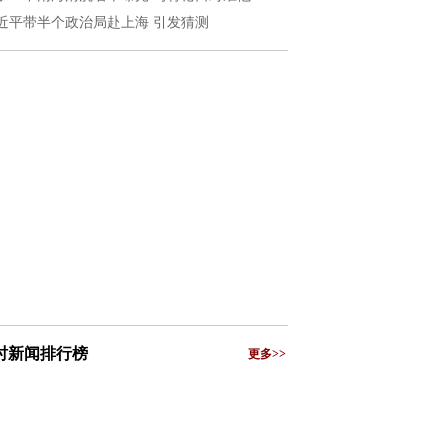
近平带半个政治局赴上海 引发猜测
小时新闻排行榜
更多>>