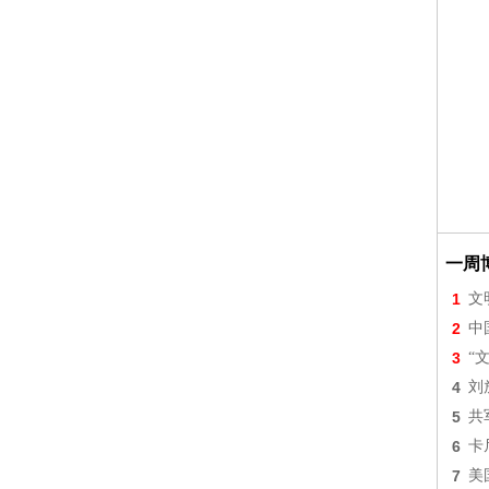
一周
1
文
2
中
3
“
4
刘
5
共
6
卡
7
美