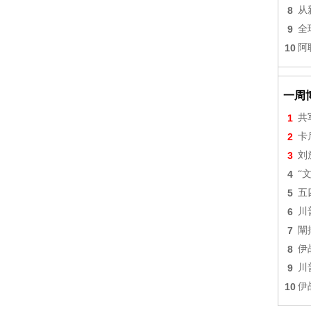
8
从
9
全
10
阿
一周
1
共
2
卡
3
刘
4
“
5
五
6
川
7
闡
8
伊
9
川
10
伊