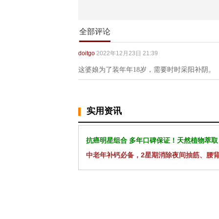
全部评论
doitgo
2022年12月23日 21:39
这婆娘为了装年年18岁，需要时时采阳补阴。
实用资讯
抗癌明星组合 多年口碑保证！天然植物萃取
中老年补钙必备，2星期消除夜间抽筋、腰