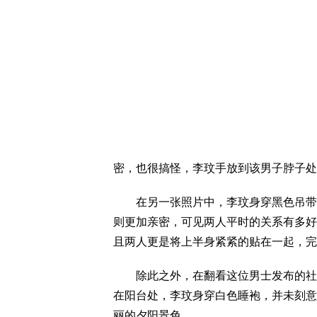
密，也很搞怪，李玟手放到该男子脖子处
在另一张照片中，李玟身穿黑色吊带，
则更加亲密，可见两人平时的关系有多好
且两人更是将上半身紧紧的贴在一起，完
除此之外，在翻看这位男士发布的社交
在阳台处，李玟身穿白色睡袍，并未刻意
丽的夕阳景色。