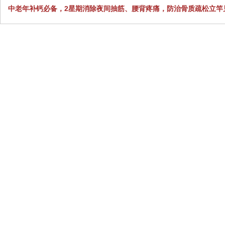
中老年补钙必备，2星期消除夜间抽筋、腰背疼痛，防治骨质疏松立竿