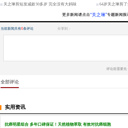
关之琳剪短发减龄30多岁 完全没有大妈味
64岁关之琳剪了
“关之琳”
当前新闻共有
0
条评论
分享到：
评论前需要先
全部评论
实用资讯
抗癌明星组合 多年口碑保证！天然植物萃取 有效对抗癌细胞