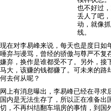
也不好过，
丢人了吧，
动，就像抓
线。
现在对李易峰来说，每天也是度日如
唾弃与谩骂，曾经的骄傲与尊严不复
嫌弃，换作是谁都受不了。另外，接
马大，该赚的钱都赚了。可未来的路
何去何从呢？
网上有消息曝出，李易峰已经在寻求
国内是无法生存了，所以正在准备出
切，不再纠结翻车塌房的事情，到国