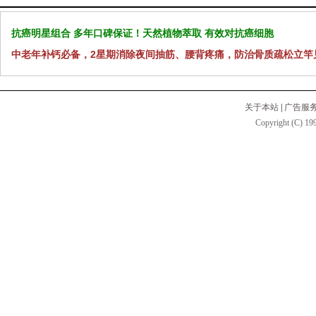
抗癌明星组合 多年口碑保证！天然植物萃取 有效对抗癌细胞
中老年补钙必备，2星期消除夜间抽筋、腰背疼痛，防治骨质疏松立竿
关于本站
|
广告服
Copyright (C) 199