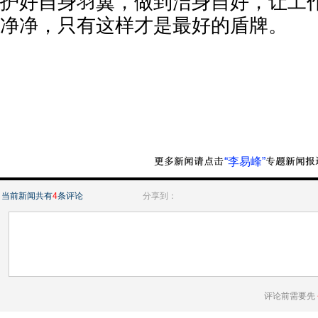
护好自身羽翼，做到洁身自好，让工
净净，只有这样才是最好的盾牌。
“李易峰”
当前新闻共有
4
条评论
分享到：
评论前需要先