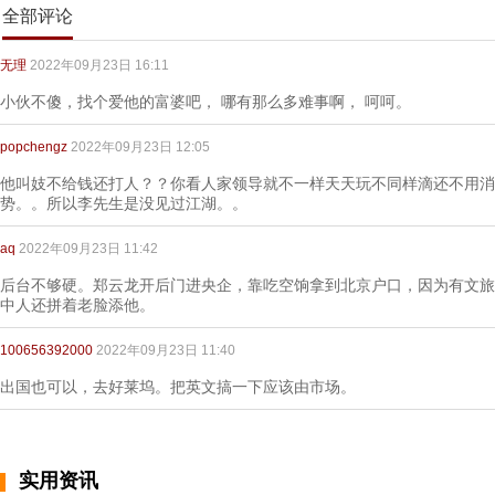
全部评论
无理
2022年09月23日 16:11
小伙不傻，找个爱他的富婆吧， 哪有那么多难事啊， 呵呵。
popchengz
2022年09月23日 12:05
他叫妓不给钱还打人？？你看人家领导就不一样天天玩不同样滴还不用消
势。。所以李先生是没见过江湖。。
aq
2022年09月23日 11:42
后台不够硬。郑云龙开后门进央企，靠吃空饷拿到北京户口，因为有文旅
中人还拼着老脸添他。
100656392000
2022年09月23日 11:40
出国也可以，去好莱坞。把英文搞一下应该由市场。
实用资讯