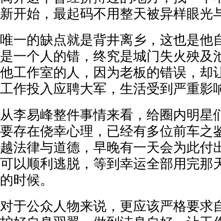
新开始，最起码不用整天被异样眼光
唯一的缺点就是背井离乡，这也是他
是一个人的错，终究是城门失火殃及
他工作室的人，因为老板的错误，却
工作投入应聘大军，生活受到严重影
从李易峰整件事情来看，给圈内明星
要存在侥幸心理，已经有多位前车之
越法律与道德，早晚有一天会为此付
可以顺利逃脱，等到幸运全部用完那
的时候。
对于公众人物来说，更应该严格要求