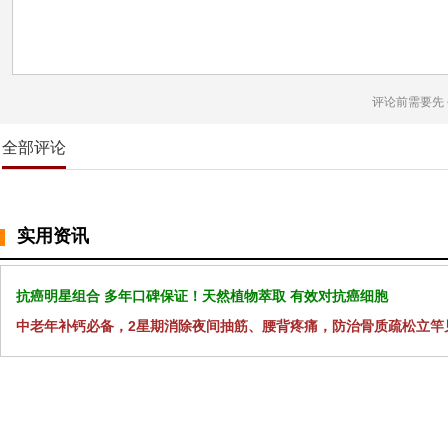
评论前需要先
全部评论
实用资讯
抗癌明星组合 多年口碑保证！天然植物萃取 有效对抗癌细胞
中老年补钙必备，2星期消除夜间抽筋、腰背疼痛，防治骨质疏松立竿