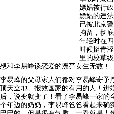
嫖娼被行政
嫖娼的违法
已被北京警
拘留，彻底
年轻时在四
时候挺青涩
里的校草级
想和李易峰谈恋爱的漂亮女生无数！
李易峰的父母家人们都对李易峰寄予
顶天立地、报效国家的有用的人！进
后，说变就变了！看了李易峰一家的
个年迈的奶奶，李易峰爸爸看起来确
巴巴的，但是很有气质，一看就是大