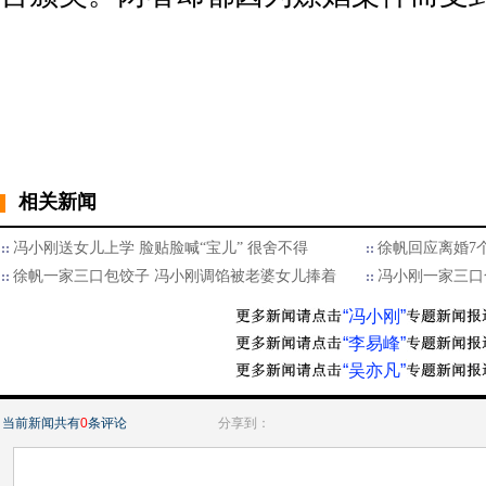
相关新闻
冯小刚送女儿上学 脸贴脸喊“宝儿” 很舍不得
徐帆回应离婚7
徐帆一家三口包饺子 冯小刚调馅被老婆女儿捧着
冯小刚一家三口
“冯小刚”
“李易峰”
“吴亦凡”
当前新闻共有
0
条评论
分享到：