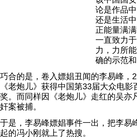
论是作品中
还是生活中
正能量满满
一直致力于
力，力所能
确的示范和
巧合的是，卷入嫖娼丑闻的李易峰，2
《老炮儿》获得中国第33届大众电影
奖。而同样因《老炮儿》走红的吴亦
奸案被捕。
于是，李易峰嫖娼事件一出，把李易
起的冯小刚就上了热搜。