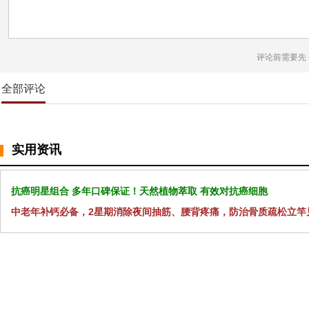
评论前需要先
全部评论
实用资讯
抗癌明星组合 多年口碑保证！天然植物萃取 有效对抗癌细胞
中老年补钙必备，2星期消除夜间抽筋、腰背疼痛，防治骨质疏松立竿