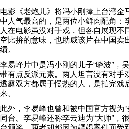
电影《老炮儿》将冯小刚捧上台湾金
中人气最高的，是两位小鲜肉配角：
人在电影虽没对手戏，但各自展现不同
空比拚的意味，也助威该片在中国卖出
绩。
李易峰片中是冯小刚的儿子“晓波”，
带有点反派元素。两人坦言没有对手
透露双方都属于慢热的人，是拍完戏
来。
此外，李易峰也曾和被中国官方视为“
同台。李易峰还称李云迪为“大师”，
台颁奖。两者却都因为嫖娼案件而受